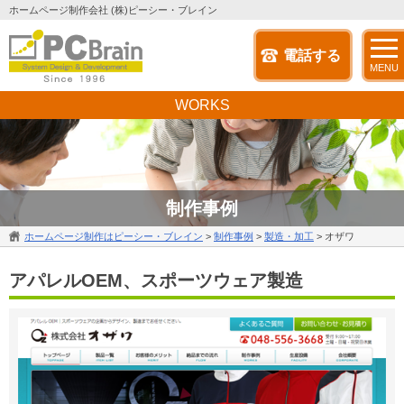
ホームページ制作会社 (株)ピーシー・ブレイン
電話する
MENU
WORKS
制作事例
ホームページ制作はピーシー・ブレイン
>
制作事例
>
製造・加工
>
オザワ
アパレルOEM、スポーツウェア製造