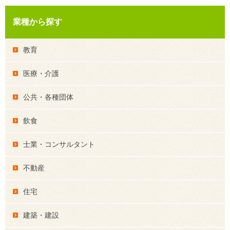
業種から探す
教育
医療・介護
公共・各種団体
飲食
士業・コンサルタント
不動産
住宅
建築・建設