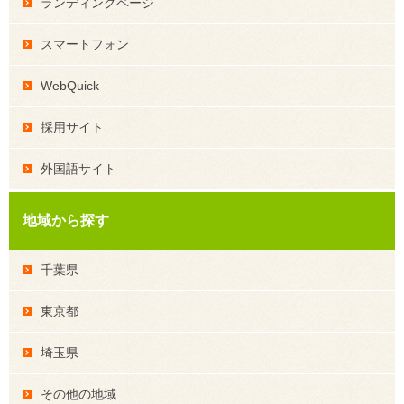
ランディングページ
スマートフォン
WebQuick
採用サイト
外国語サイト
地域から探す
千葉県
東京都
埼玉県
その他の地域