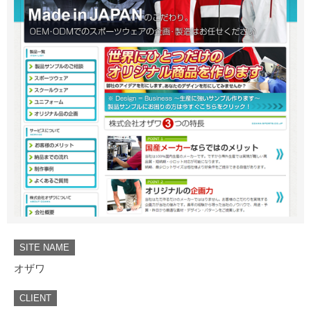
SITE NAME
オザワ
CLIENT