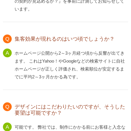
の契約が見込めるか？』を事前に計測してお知らせして
います。
集客効果が現れるのはいつ頃でしょうか？
ホームページ公開から2～3ヶ月経つ頃から反響が出てき
ます。 これはYahoo！やGoogleなどの検索サイトに自社
ホームページが正しく評価され、検索順位が安定するま
でに平均2～3ヶ月かかる為です。
デザインにはこだわりたいのですが、そうした
要望は可能ですか？
可能です。 弊社では、制作にかかる前にお客様と入念な