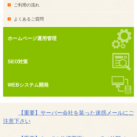
ご利用の流れ
よくあるご質問
ホームページ運用管理
SEO対策
WEBシステム開発
【重要】サーバー会社を装った迷惑メールにご
注意下さい