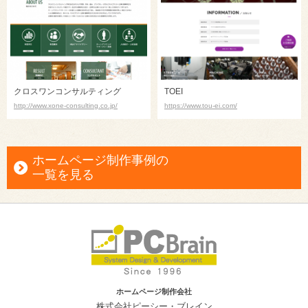
クロスワンコンサルティング
TOEI
http://www.xone-consulting.co.jp/
https://www.tou-ei.com/
ホームページ制作事例の
一覧を見る
ホームページ制作会社
株式会社ピーシー・ブレイン