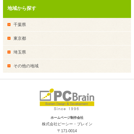
地域から探す
千葉県
東京都
埼玉県
その他の地域
ホームページ制作会社
株式会社ピーシー・ブレイン
〒171-0014