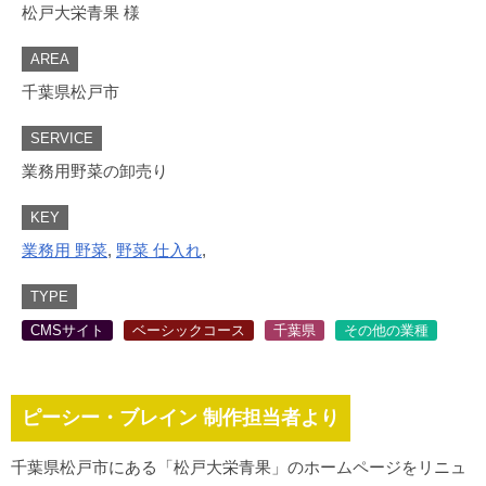
松戸大栄青果 様
AREA
千葉県松戸市
SERVICE
業務用野菜の卸売り
KEY
業務用 野菜
,
野菜 仕入れ
,
TYPE
CMSサイト
ベーシックコース
千葉県
その他の業種
ピーシー・ブレイン 制作担当者より
千葉県松戸市にある「松戸大栄青果」のホームページをリニュ