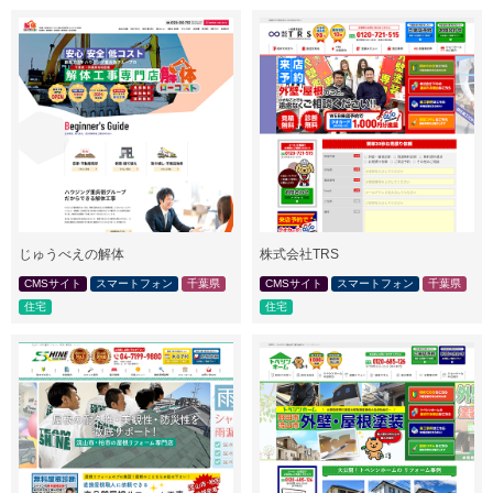
じゅうべえの解体
株式会社TRS
CMSサイト
スマートフォン
千葉県
CMSサイト
スマートフォン
千葉県
住宅
住宅