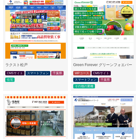
ラクスト松戸
Green Forever グリーンフォエバー
CMSサイト
スマートフォン
千葉県
WPコース
CMSサイト
住宅
スマートフォン
千葉県
その他の業種