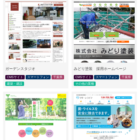
ガーデンスタジオ
みどり塗装 採用ホームページ
CMSサイト
スマートフォン
千葉県
CMSサイト
スマートフォン
千葉県
建築・建設
その他の業種