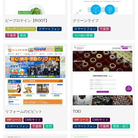
ピープロテイン【ROOT】
クリーンライフ
ランディングページ
スマートフォン
スマートフォン
千葉県
千葉県
美容
その他の業種
リフォームのビビット
TOEI
WPコース
CMSサイト
WPコース
CMSサイト
スマートフォン
千葉県
住宅
スマートフォン
千葉県
製造・加工