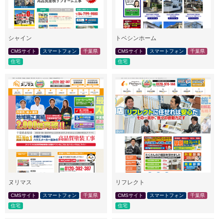
シャイン
トベシンホーム
CMSサイト
スマートフォン
千葉県
CMSサイト
スマートフォン
千葉県
住宅
住宅
ヌリマス
リフレクト
CMSサイト
スマートフォン
千葉県
CMSサイト
スマートフォン
千葉県
住宅
住宅