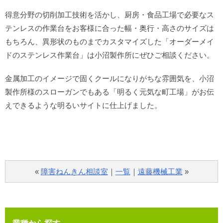
得意分野の切削加工技術を活かし、厨房・食品工場で必要なス
テンレスの作業台をお客様に合った幅・奥行・高さのサイズは
もちろん、異形状のものまでカスタマイズした「オーダーメイ
ドのステンレス作業台」は小沼製作所にぜひご相談ください。
金属加工のイメージで固くクールになりがちな雰囲気を、小沼
製作所様のスローガンでもある「明るく元気な町工場」がお伝
えできるような明るいサイトに仕上げました。
«
障害ねんきん相談室
｜
一覧
｜
遠藤機械工業
»