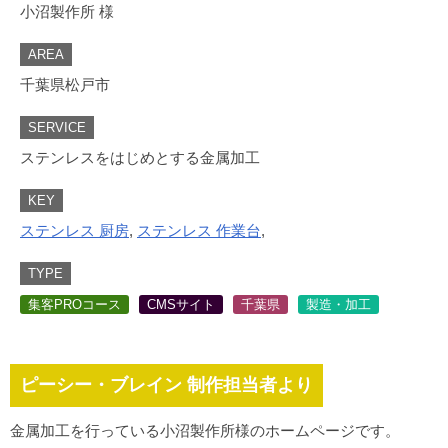
小沼製作所 様
AREA
千葉県松戸市
SERVICE
ステンレスをはじめとする金属加工
KEY
ステンレス 厨房
,
ステンレス 作業台
,
TYPE
集客PROコース
CMSサイト
千葉県
製造・加工
ピーシー・ブレイン 制作担当者より
金属加工を行っている小沼製作所様のホームページです。