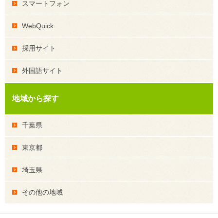
スマートフォン
WebQuick
採用サイト
外国語サイト
地域から探す
千葉県
東京都
埼玉県
その他の地域