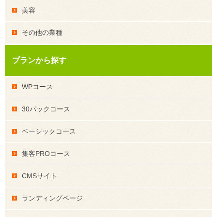
美容
その他の業種
プランから探す
WPコース
30パックコース
ベーシックコース
集客PROコース
CMSサイト
ランディングページ