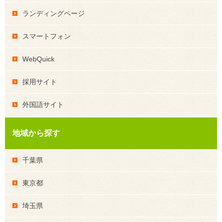
ランディングページ
スマートフォン
WebQuick
採用サイト
外国語サイト
地域から探す
千葉県
東京都
埼玉県