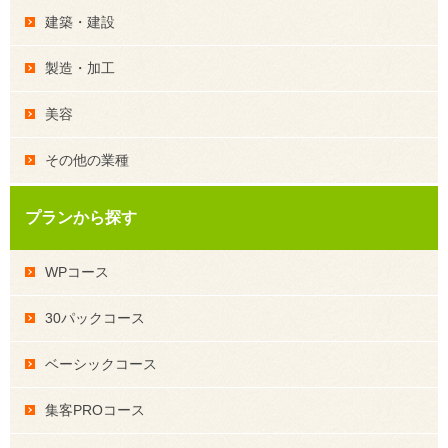
建築・建設
製造・加工
美容
その他の業種
プランから探す
WPコース
30パックコース
ベーシックコース
集客PROコース