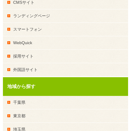
CMSサイト
ランディングページ
スマートフォン
WebQuick
採用サイト
外国語サイト
地域から探す
千葉県
東京都
埼玉県