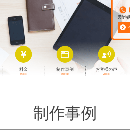
受付時間 
料金
制作事例
お客様の声
PRICE
WORKS
VOICE
制作事例