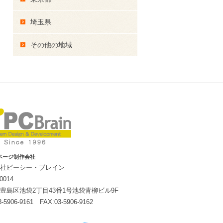
埼玉県
その他の地域
ページ制作会社
社ピーシー・ブレイン
0014
豊島区池袋2丁目43番1号池袋青柳ビル9F
3-5906-9161 FAX:03-5906-9162