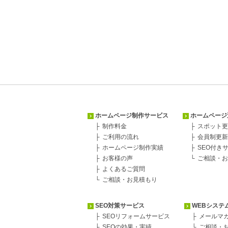
ホームページ制作サービス
ホームページ
制作料金
スポット更
ご利用の流れ
会員制更新
ホームページ制作実績
SEO付き
お客様の声
ご相談・お
よくあるご質問
ご相談・お見積もり
SEO対策サービス
WEBシステ
SEOリフォームサービス
メールマ
SEOの効果・実績
ご相談・