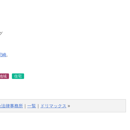
グ
尼崎
,
地域
住宅
合法律事務所
｜
一覧
｜
ドリマックス
»