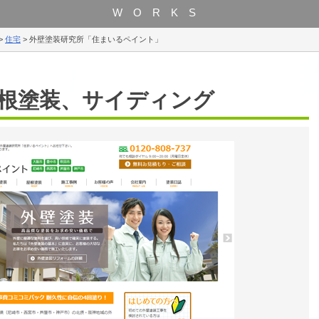
WORKS
>
住宅
>
外壁塗装研究所「住まいるペイント」
根塗装、サイディング