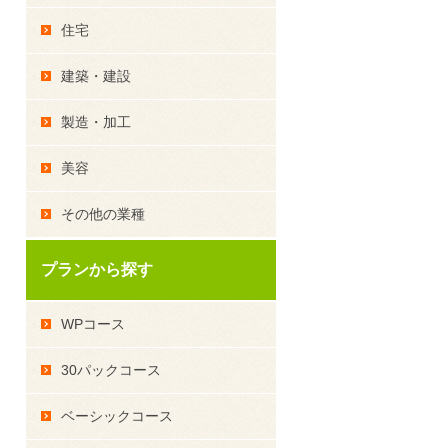
住宅
建築・建設
製造・加工
美容
その他の業種
プランから探す
WPコース
30パックコース
ベーシックコース