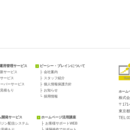
運用管理サービス
ピーシー・ブレインについて
新サービス
会社案内
サービス
スタッフ紹介
サーバーサービス
個人情報保護方針
見積もり
お知らせ
ホーム
採用情報
株式会
〒171-
東京都
ム開発サービス
ホームページ活用講座
TEL:0
ガジン配信システム
お客様サポートWEB
お見積もり
遠隔操作でサポート