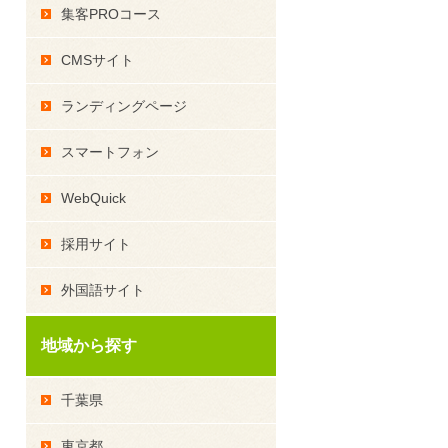
集客PROコース
CMSサイト
ランディングページ
スマートフォン
WebQuick
採用サイト
外国語サイト
地域から探す
千葉県
東京都