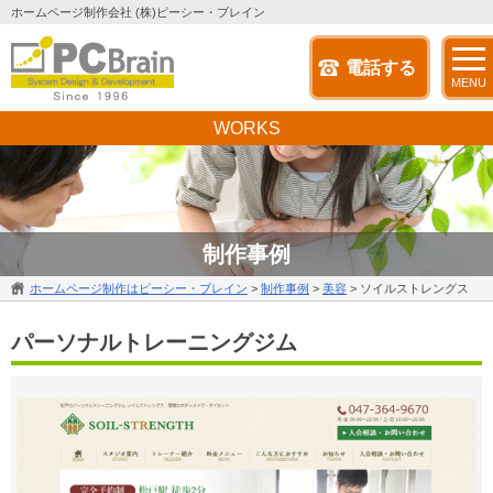
ホームページ制作会社 (株)ピーシー・ブレイン
電話する
MENU
WORKS
制作事例
ホームページ制作はピーシー・ブレイン
>
制作事例
>
美容
>
ソイルストレングス
パーソナルトレーニングジム