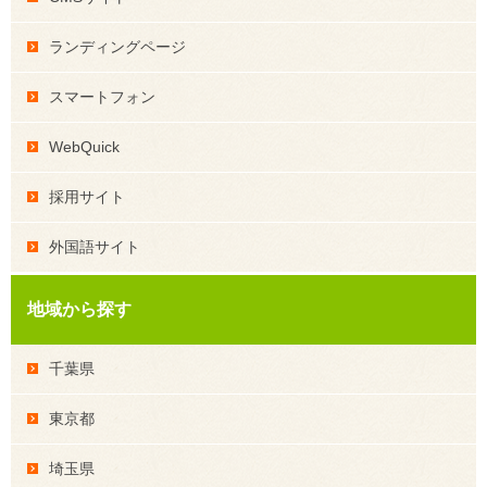
ランディングページ
スマートフォン
WebQuick
採用サイト
外国語サイト
地域から探す
千葉県
東京都
埼玉県