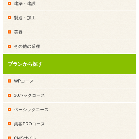
建築・建設
製造・加工
美容
その他の業種
プランから探す
WPコース
30パックコース
ベーシックコース
集客PROコース
CMSサイト