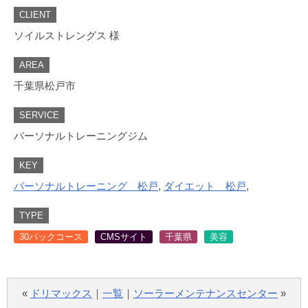
CLIENT
ソイルストレングス 様
AREA
千葉県松戸市
SERVICE
パーソナルトレーニングジム
KEY
パーソナルトレーニング 松戸
,
ダイエット 松戸
,
TYPE
30パックコース
CMSサイト
千葉県
美容
«
ドリマックス
｜
一覧
｜
ソーラーメンテナンスセンター
»