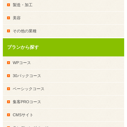
製造・加工
美容
その他の業種
プランから探す
WPコース
30パックコース
ベーシックコース
集客PROコース
CMSサイト