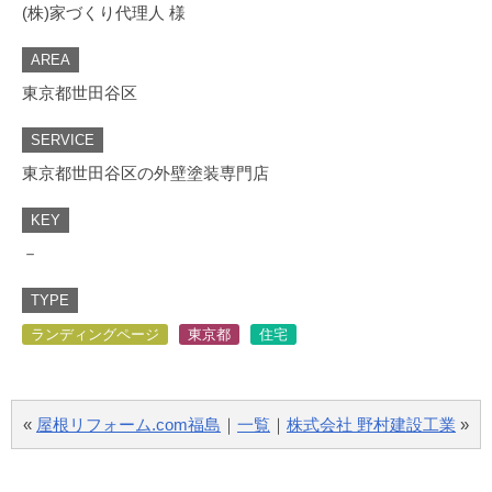
(株)家づくり代理人 様
AREA
東京都世田谷区
SERVICE
東京都世田谷区の外壁塗装専門店
KEY
－
TYPE
ランディングページ
東京都
住宅
«
屋根リフォーム.com福島
｜
一覧
｜
株式会社 野村建設工業
»