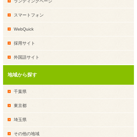
ランディングページ
スマートフォン
WebQuick
採用サイト
外国語サイト
地域から探す
千葉県
東京都
埼玉県
その他の地域