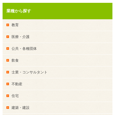
業種から探す
教育
医療・介護
公共・各種団体
飲食
士業・コンサルタント
不動産
住宅
建築・建設