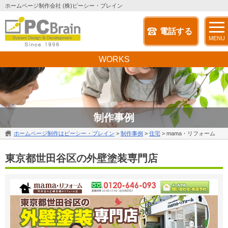
ホームページ制作会社 (株)ピーシー・ブレイン
電話する
MENU
WORKS
制作事例
ホームページ制作はピーシー・ブレイン
>
制作事例
>
住宅
>
mama・リフォーム
東京都世田谷区の外壁塗装専門店