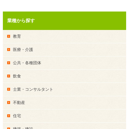
業種から探す
教育
医療・介護
公共・各種団体
飲食
士業・コンサルタント
不動産
住宅