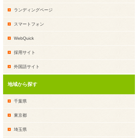
ランディングページ
スマートフォン
WebQuick
採用サイト
外国語サイト
地域から探す
千葉県
東京都
埼玉県