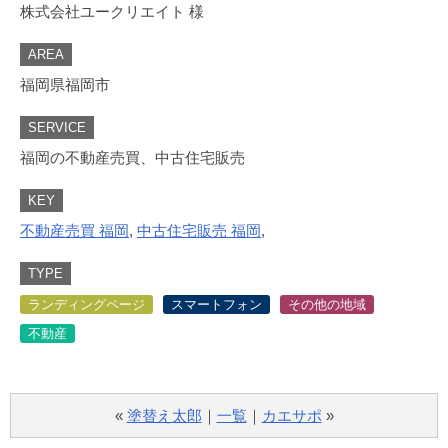
株式会社ユークリエイト 様
AREA
福岡県福岡市
SERVICE
福岡の不動産売買、中古住宅販売
KEY
不動産売買 福岡
,
中古住宅販売 福岡
,
TYPE
ランディングページ
スマートフォン
その他の地域
不動産
«
塗替え太郎
｜
一覧
｜
カエサポ
»