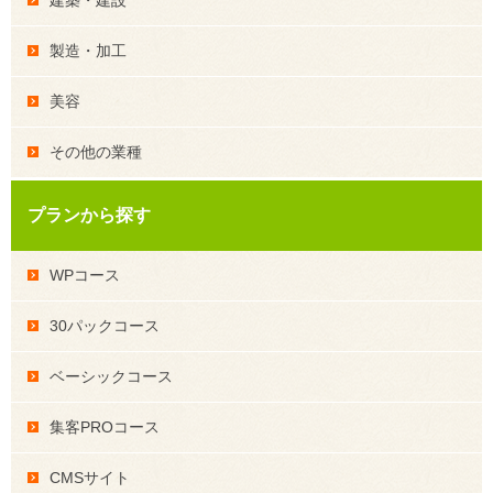
建築・建設
製造・加工
美容
その他の業種
プランから探す
WPコース
30パックコース
ベーシックコース
集客PROコース
CMSサイト