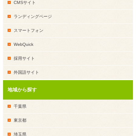
CMSサイト
ランディングページ
スマートフォン
WebQuick
採用サイト
外国語サイト
地域から探す
千葉県
東京都
埼玉県