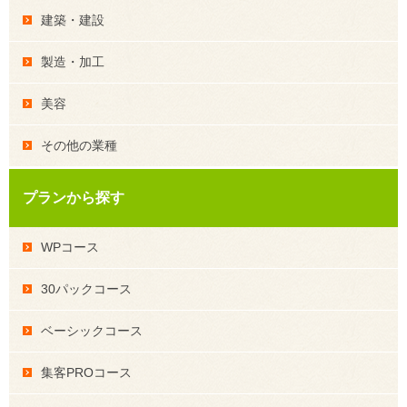
建築・建設
製造・加工
美容
その他の業種
プランから探す
WPコース
30パックコース
ベーシックコース
集客PROコース