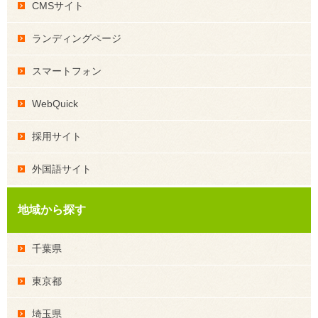
CMSサイト
ランディングページ
スマートフォン
WebQuick
採用サイト
外国語サイト
地域から探す
千葉県
東京都
埼玉県