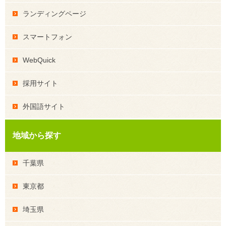
ランディングページ
スマートフォン
WebQuick
採用サイト
外国語サイト
地域から探す
千葉県
東京都
埼玉県