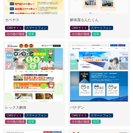
カベヤス
解体屋もんたくん
CMSサイト
スマートフォン
CMSサイト
スマートフォン
その他の地域
住宅
その他の地域
住宅
レックス解体
パナデン
CMSサイト
スマートフォン
CMSサイト
スマートフォン
その他の地域
住宅
その他の地域
住宅