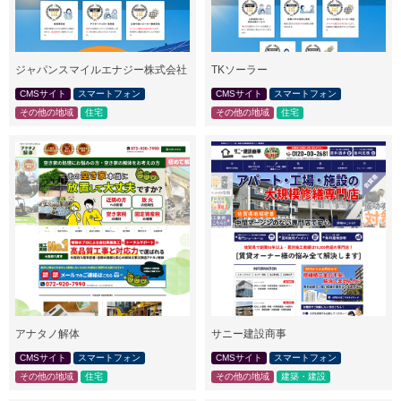
ジャパンスマイルエナジー株式会社
TKソーラー
CMSサイト
スマートフォン
CMSサイト
スマートフォン
その他の地域
住宅
その他の地域
住宅
アナタノ解体
サニー建設商事
CMSサイト
スマートフォン
CMSサイト
スマートフォン
その他の地域
住宅
その他の地域
建築・建設