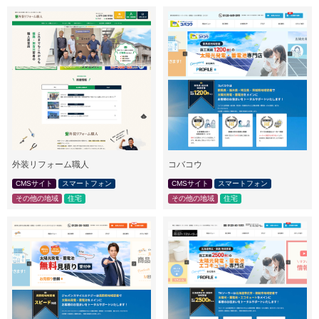
外装リフォーム職人
コバコウ
CMSサイト
スマートフォン
CMSサイト
スマートフォン
その他の地域
住宅
その他の地域
住宅