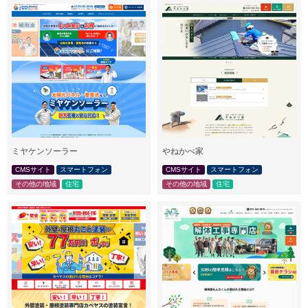
ミヤケンソーラー
やねかべ家
CMSサイト
スマートフォン
CMSサイト
スマートフォン
その他の地域
住宅
その他の地域
住宅