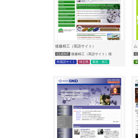
後藤精工（英語サイト）
ム
CLIENT
後藤精工（英語サイト）様
C
外国語サイト
埼玉県
製造・加工
集