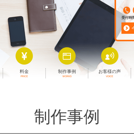
受付時間 
料金
制作事例
お客様の声
PRICE
WORKS
VOICE
制作事例