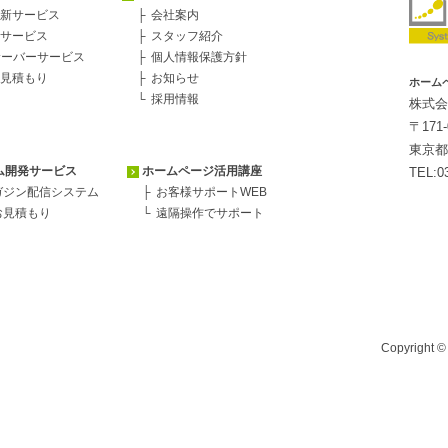
新サービス
会社案内
サービス
スタッフ紹介
サーバーサービス
個人情報保護方針
見積もり
お知らせ
ホーム
採用情報
株式会
〒171-
東京都
ム開発サービス
ホームページ活用講座
TEL:0
ガジン配信システム
お客様サポートWEB
お見積もり
遠隔操作でサポート
Copyright 