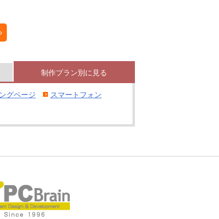
»
制作
プラン別
に見る
ングページ
スマートフォン