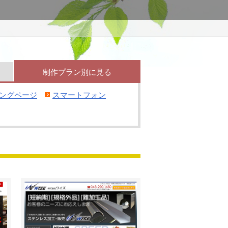
制作
プラン別
に見る
ングページ
スマートフォン