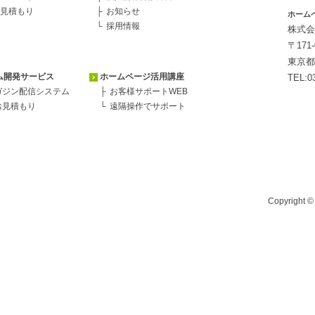
見積もり
お知らせ
ホーム
採用情報
株式会
〒171-
東京都
ム開発サービス
ホームページ活用講座
TEL:0
ガジン配信システム
お客様サポートWEB
お見積もり
遠隔操作でサポート
Copyright 