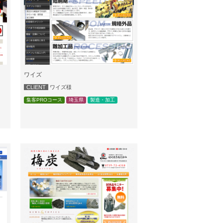
ワイズ
CLIENT
ワイズ様
集客PROコース
埼玉県
製造・加工