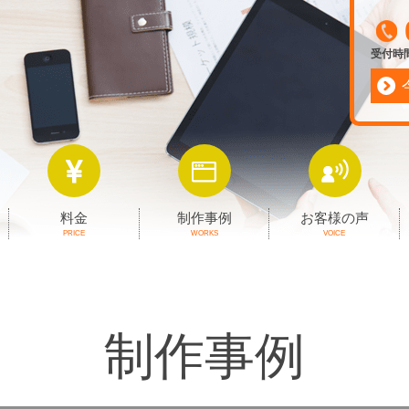
受付時間 
料金
制作事例
お客様の声
PRICE
WORKS
VOICE
制作事例