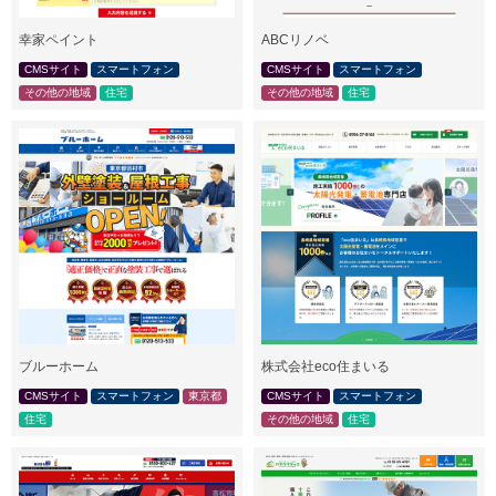
幸家ペイント
ABCリノベ
CMSサイト
スマートフォン
CMSサイト
スマートフォン
その他の地域
住宅
その他の地域
住宅
ブルーホーム
株式会社eco住まいる
CMSサイト
スマートフォン
東京都
CMSサイト
スマートフォン
住宅
その他の地域
住宅