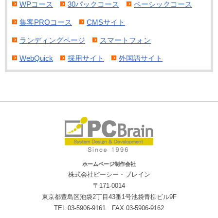
WPコース
30パックコース
ベーシックコース
集客PROコース
CMSサイト
ランディングページ
スマートフォン
WebQuick
採用サイト
外国語サイト
ホームページ制作会社
株式会社ピーシー・ブレイン
〒171-0014
東京都豊島区池袋2丁目43番1号池袋青柳ビル9F
TEL:03-5906-9161 FAX:03-5906-9162