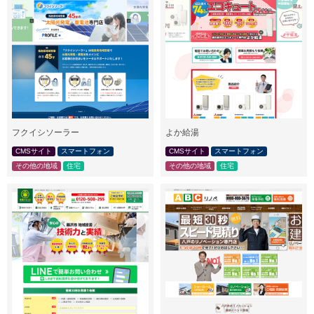
フクイシソーラー
よか給湯
CMSサイト
スマートフォン
CMSサイト
スマートフォン
その他の地域
住宅
その他の地域
住宅