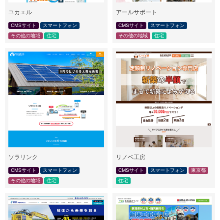
ユカエル
アールサポート
CMSサイト
スマートフォン
CMSサイト
スマートフォン
その他の地域
住宅
その他の地域
住宅
ソラリンク
リノベ工房
CMSサイト
スマートフォン
CMSサイト
スマートフォン
東京都
その他の地域
住宅
住宅