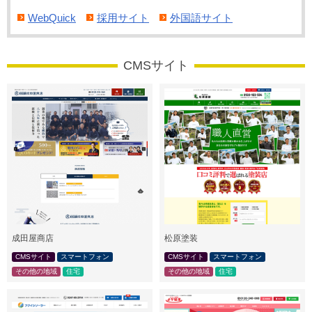
WebQuick
採用サイト
外国語サイト
CMSサイト
成田屋商店
松原塗装
CMSサイト
スマートフォン
CMSサイト
スマートフォン
その他の地域
住宅
その他の地域
住宅