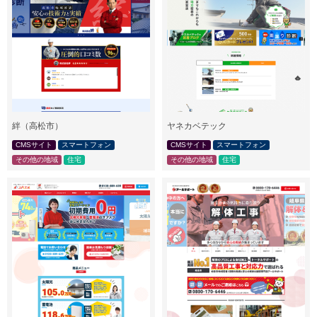
絆（高松市）
ヤネカベテック
CMSサイト
スマートフォン
CMSサイト
スマートフォン
その他の地域
住宅
その他の地域
住宅