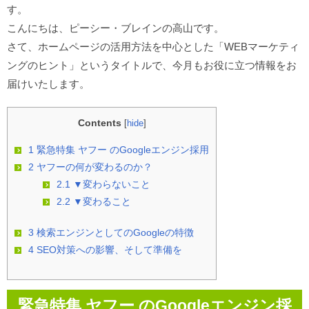
す。
こんにちは、ピーシー・ブレインの高山です。
さて、ホームページの活用方法を中心とした「WEBマーケティ
ングのヒント」というタイトルで、今月もお役に立つ情報をお
届けいたします。
Contents
[
hide
]
1
緊急特集 ヤフー のGoogleエンジン採用
2
ヤフーの何が変わるのか？
2.1
▼変わらないこと
2.2
▼変わること
3
検索エンジンとしてのGoogleの特徴
4
SEO対策への影響、そして準備を
緊急特集 ヤフー のGoogleエンジン採