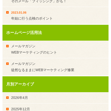
そのメール「フィッシング」かも！
2023.01.06
年始に行う点検のポイント
ホームページ活用法
メールマガジン
WEBマーケティングのヒント
メールマガジン
徒然なるままにWEBマーケティング修業
月別アーカイブ
2026年4月
2025年12月