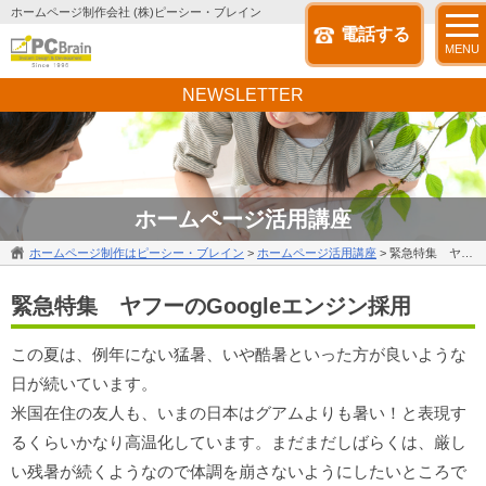
ホームページ制作会社 (株)ピーシー・ブレイン
電話する
MENU
NEWSLETTER
ホームページ活用講座
ホームページ制作はピーシー・ブレイン
>
ホームページ活用講座
>
緊急特集 ヤフーのGoogleエンジン採用
緊急特集 ヤフーのGoogleエンジン採用
この夏は、例年にない猛暑、いや酷暑といった方が良いような
日が続いています。
米国在住の友人も、いまの日本はグアムよりも暑い！と表現す
るくらいかなり高温化しています。まだまだしばらくは、厳し
い残暑が続くようなので体調を崩さないようにしたいところで