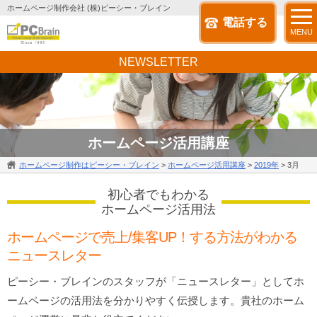
ホームページ制作会社 (株)ピーシー・ブレイン
電話する
MENU
NEWSLETTER
ホームページ活用講座
ホームページ制作はピーシー・ブレイン
>
ホームページ活用講座
>
2019年
>
3月
初心者でもわかる
ホームページ活用法
ホームページで売上/集客UP！する方法がわかる
ニュースレター
ピーシー・ブレインのスタッフが「ニュースレター」としてホ
ームページの活用法を分かりやすく伝授します。貴社のホーム