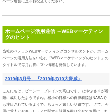
ページ運営に是非お役立てください。
ホームページ活用通信 ～WEBマーケティン
グのヒント
当社のベテランWEBマーケティングコンサルタントが、ホーム
ページの活用方法を中心に「WEBマーケティングのヒント」の
タイトルで毎月お役に立つ情報を発信しています。
2019年3月号 『2019年の10大脅威』
こんにちは、ピーシー・ブレインの高山です。 はやぶさ２が着
陸に成功したようですね。極小の目標への自律着陸はNASAで
も注目されているようで、ちょっと嬉しい話題です。 さて、今
回は求人とセキュリティに関する話題を織り交ぜてお届けしま