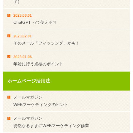
了）
2023.03.01
ChatGPT って使える?!
2023.02.01
そのメール「フィッシング」かも！
2023.01.06
年始に行う点検のポイント
ホームページ活用法
メールマガジン
WEBマーケティングのヒント
メールマガジン
徒然なるままにWEBマーケティング修業