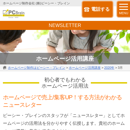
ホームページ制作会社 (株)ピーシー・ブレイン
電話する
MENU
NEWSLETTER
ホームページ活用講座
ホームページ制作はピーシー・ブレイン
>
ホームページ活用講座
>
2020年
>
3月
初心者でもわかる
ホームページ活用法
ホームページで売上/集客UP！する方法がわかる
ニュースレター
ピーシー・ブレインのスタッフが「ニュースレター」としてホ
ームページの活用法を分かりやすく伝授します。貴社のホーム