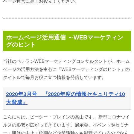
ページ運営に是非お役立てください。
ホームページ活用通信 ～WEBマーケティン
グのヒント
当社のベテランWEBマーケティングコンサルタントが、ホーム
ページの活用方法を中心に「WEBマーケティングのヒント」の
タイトルで毎月お役に立つ情報を発信しています。
2020年3月号 『2020年度の情報セキュリティ10
大脅威』
こんにちは、ピーシー・ブレインの高山です。 新型コロナウイ
ルスの影響が広がってきています。展示会、イベントやセミナ
ー・研修の中止・延期など企業活動へも影響でているのでなん