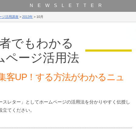
NEWSLETTER
ージ活用講座
>
2013年
>
10月
者でもわかる
ムページ活用法
集客UP！する方法がわかるニュ
ースレター」としてホームページの活用法を分かりやすく伝授し
役立てください。