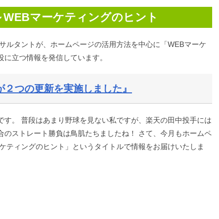
～WEBマーケティングのヒント
ンサルタントが、ホームページの活用方法を中心に「WEBマーケ
役に立つ情報を発信しています。
ルが２つの更新を実施しました』
です。 普段はあまり野球を見ない私ですが、楽天の田中投手には
合のストレート勝負は鳥肌たちましたね！ さて、今月もホームペ
ーケティングのヒント」というタイトルで情報をお届けいたしま