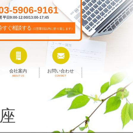
03-5906-9161
平日9:00-12:00/13:00-17:45
今すぐ相談する
（1営業日以内に折り返します）
会社案内
お問い合わせ
ABOUT US
CONTACT
座