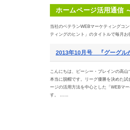
ホームページ活用通信 
当社のベテランWEBマーケティングコ
ティングのヒント」のタイトルで毎月お
2013年10月号 『グーグ
こんにちは、ピーシー・ブレインの高山
本当に脱帽です。リーグ優勝を決めた試
ージの活用方法を中心とした「WEBマ
す。 ……