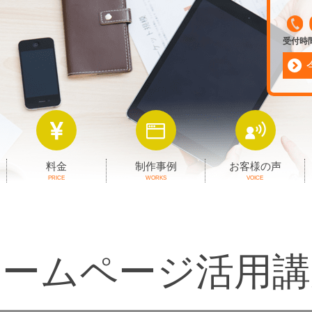
受付時間 
料金
制作事例
お客様の声
PRICE
WORKS
VOICE
ホームページ活用講