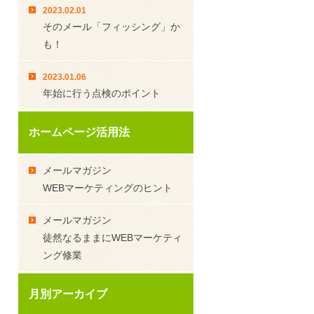
2023.02.01
そのメール「フィッシング」か
も！
2023.01.06
年始に行う点検のポイント
ホームページ活用法
メールマガジン
WEBマーケティングのヒント
メールマガジン
徒然なるままにWEBマーケティ
ング修業
月別アーカイブ