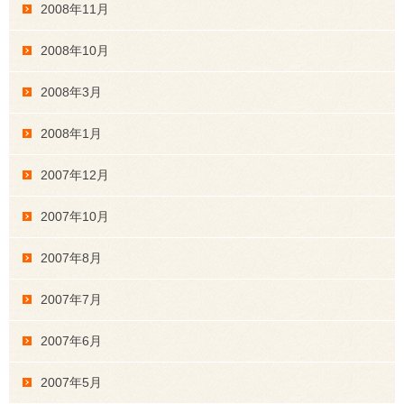
2008年11月
2008年10月
2008年3月
2008年1月
2007年12月
2007年10月
2007年8月
2007年7月
2007年6月
2007年5月