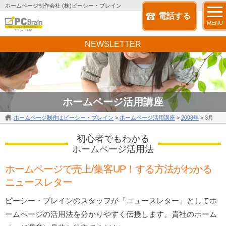
ホームページ制作会社 (株)ピーシー・ブレイン
電話する
MENU
NEWSLETTER
ホームページ活用講座
ホームページ制作はピーシー・ブレイン
>
ホームページ活用講座
>
2008年
>
3月
初心者でもわかる
ホームページ活用法
ホームページで売上/集客UP！する方法がわかる
ニュースレター
ピーシー・ブレインのスタッフが「ニュースレター」としてホ
ームページの活用法を分かりやすく伝授します。貴社のホーム