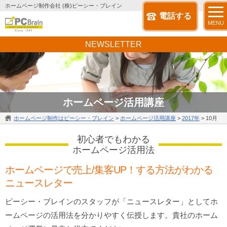
ホームページ制作会社 (株)ピーシー・ブレイン
電話する
MENU
NEWSLETTER
ホームページ活用講座
ホームページ制作はピーシー・ブレイン
>
ホームページ活用講座
>
2017年
>
10月
初心者でもわかる
ホームページ活用法
ホームページで売上/集客UP！する方法がわかる
ニュースレター
ピーシー・ブレインのスタッフが「ニュースレター」としてホ
ームページの活用法を分かりやすく伝授します。貴社のホーム