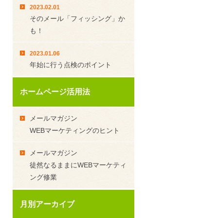
2023.02.01
そのメール「フィッシング」か
も！
2023.01.06
年始に行う点検のポイント
ホームページ活用法
メールマガジン
WEBマーケティングのヒント
メールマガジン
徒然なるままにWEBマーケティ
ング修業
月別アーカイブ