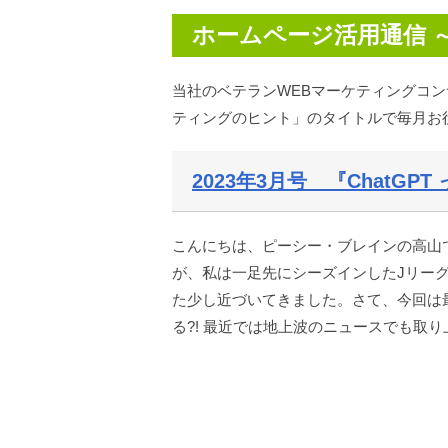
ホームページ活用通信 
当社のベテランWEBマーケティングコ
ティングのヒント」のタイトルで毎月お
2023年3月号 『ChatGPT
こんにちは、ピーシー・ブレインの高山で
が、私は一足先にシーズインしたJリー
た少し近づいてきました。さて、今回は最近話
る?! 最近では地上波のニュースでも取り