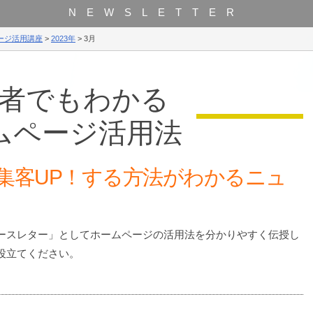
NEWSLETTER
ージ活用講座
>
2023年
>
3月
者でもわかる
ムページ活用法
集客UP！する方法がわかるニュ
ースレター」としてホームページの活用法を分かりやすく伝授し
役立てください。