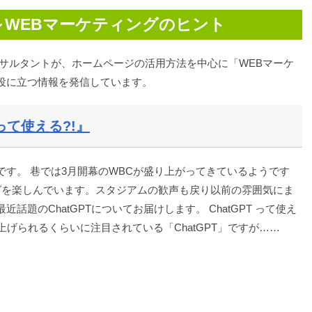
～WEBマーケティングのヒント
ンサルタントが、ホームページの活用方法を中心に「WEBマーケ
役に立つ情報を発信しています。
 って使える?!』
す。 巷では3月開幕のWBCが盛り上がってきているようです
グを楽しんでいます。スタジアムの歓声も戻り以前の雰囲気にま
題のChatGPTについてお届けします。 ChatGPT って使え
上げられるくらいに注目されている「ChatGPT」ですが……