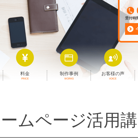
受付時間 
料金
制作事例
お客様の声
PRICE
WORKS
VOICE
ホームページ活用講