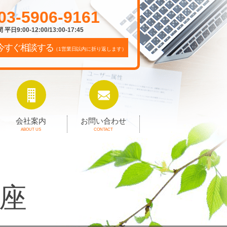
03-5906-9161
平日9:00-12:00/13:00-17:45
今すぐ相談する
（1営業日以内に折り返します）
会社案内
お問い合わせ
ABOUT US
CONTACT
座