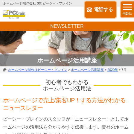
ホームページ制作会社 (株)ピーシー・ブレイン
電話する
MENU
NEWSLETTER
ホームページ活用講座
ホームページ制作はピーシー・ブレイン
>
ホームページ活用講座
>
2020年
>
7月
初心者でもわかる
ホームページ活用法
ホームページで売上/集客UP！する方法がわかる
ニュースレター
ピーシー・ブレインのスタッフが「ニュースレター」としてホ
ームページの活用法を分かりやすく伝授します。貴社のホーム