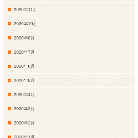
2020年11月
2020年10月
2020年8月
2020年7月
2020年6月
2020年5月
2020年4月
2020年3月
2020年2月
2020年1月