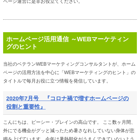
ページ運営に是非お役立てください。
ホームページ活用通信 ～WEBマーケティン
グのヒント
当社のベテランWEBマーケティングコンサルタントが、ホーム
ページの活用方法を中心に「WEBマーケティングのヒント」の
タイトルで毎月お役に立つ情報を発信しています。
2020年7月号 『コロナ禍で増すホームページの
役割と重要性』
こんにちは、ピーシー・ブレインの高山です。 ここ数ヶ月間、
外にでる機会がグッと減ったため暑さなれしていない身体が悲
鳴を上げています。今年は暑熱順化がうまくできていないよう