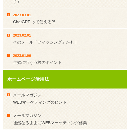
了）
2023.03.01
ChatGPT って使える?!
2023.02.01
そのメール「フィッシング」かも！
2023.01.06
年始に行う点検のポイント
ホームページ活用法
メールマガジン
WEBマーケティングのヒント
メールマガジン
徒然なるままにWEBマーケティング修業