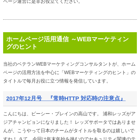
ページ運営に是非お役立てください。
ホームページ活用通信 ～WEBマーケティン
グのヒント
当社のベテランWEBマーケティングコンサルタントが、ホーム
ページの活用方法を中心に「WEBマーケティングのヒント」の
タイトルで毎月お役に立つ情報を発信しています。
2017年12月号 『常時HTTP 対応時の注意点』
こんにちは、ピーシー・ブレインの高山です。 浦和レッズがア
ジアチャンピョンになりました！ レッズサポータではありませ
んが、こうやって日本のチームがタイトルを取るのは嬉しいで
すね！ さて、今回は年末年始を挟むのでセキュリティ関連のテ