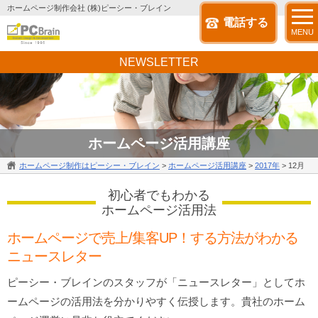
ホームページ制作会社 (株)ピーシー・ブレイン
電話する
MENU
NEWSLETTER
ホームページ活用講座
ホームページ制作はピーシー・ブレイン
>
ホームページ活用講座
>
2017年
>
12月
初心者でもわかる
ホームページ活用法
ホームページで売上/集客UP！する方法がわかる
ニュースレター
ピーシー・ブレインのスタッフが「ニュースレター」としてホ
ームページの活用法を分かりやすく伝授します。貴社のホーム