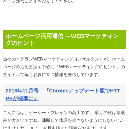
ページ運営に是非お役立てください。
ホームページ活用通信 ～WEBマーケティン
グのヒント
当社のベテランWEBマーケティングコンサルタントが、ホーム
ページの活用方法を中心に「WEBマーケティングのヒント」の
タイトルで毎月お役に立つ情報を発信しています。
2018年11月号 『Chromeアップデート版でHTT
PSが標準に』
こんにちは、ピーシー・ブレインの高山です。 最近の秋は寒暖
差が大きいですね。油断して体調を崩さないようにしないとい
けませんね。 さて、今月も様々な話題をお届けします。