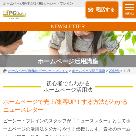
ホームページ制作会社 (株)ピーシー・ブレイン
電話する
MENU
NEWSLETTER
ホームページ活用講座
ホームページ制作はピーシー・ブレイン
>
ホームページ活用講座
>
2018年
>
11月
初心者でもわかる
ホームページ活用法
ホームページで売上/集客UP！する方法がわかる
ニュースレター
ピーシー・ブレインのスタッフが「ニュースレター」としてホ
ームページの活用法を分かりやすく伝授します。貴社のホーム