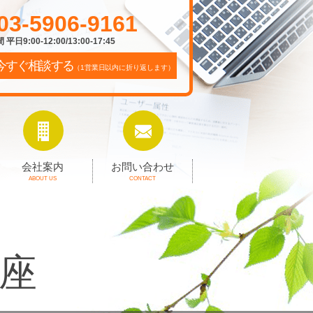
03-5906-9161
平日9:00-12:00/13:00-17:45
今すぐ相談する
（1営業日以内に折り返します）
会社案内
お問い合わせ
ABOUT US
CONTACT
座