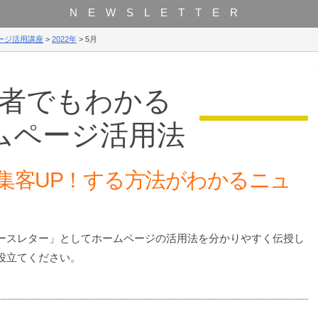
NEWSLETTER
ージ活用講座
>
2022年
>
5月
者でもわかる
ムページ活用法
集客UP！する方法がわかるニュ
ースレター」としてホームページの活用法を分かりやすく伝授し
役立てください。