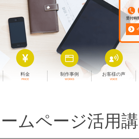
受付時間 
料金
制作事例
お客様の声
PRICE
WORKS
VOICE
ホームページ活用講