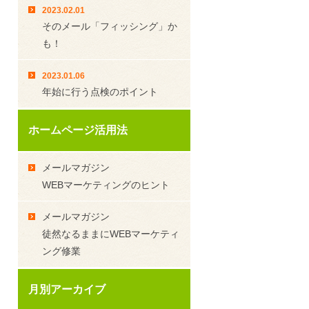
2023.02.01
そのメール「フィッシング」か
も！
2023.01.06
年始に行う点検のポイント
ホームページ活用法
メールマガジン
WEBマーケティングのヒント
メールマガジン
徒然なるままにWEBマーケティ
ング修業
月別アーカイブ