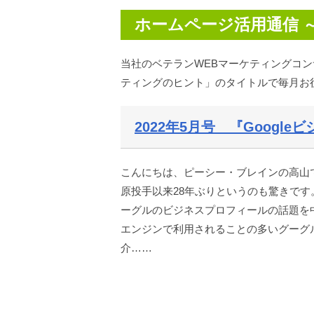
ホームページ活用通信 
当社のベテランWEBマーケティングコ
ティングのヒント」のタイトルで毎月お
2022年5月号 『Googl
こんにちは、ピーシー・ブレインの高山
原投手以来28年ぶりというのも驚きです
ーグルのビジネスプロフィールの話題を中心
エンジンで利用されることの多いグーグ
介……