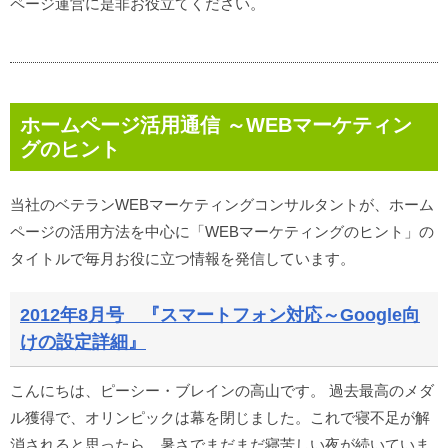
ページ運営に是非お役立てください。
ホームページ活用通信 ～WEBマーケティン
グのヒント
当社のベテランWEBマーケティングコンサルタントが、ホーム
ページの活用方法を中心に「WEBマーケティングのヒント」の
タイトルで毎月お役に立つ情報を発信しています。
2012年8月号 『スマートフォン対応～Google向
けの設定詳細』
こんにちは、ピーシー・ブレインの高山です。 過去最高のメダ
ル獲得で、オリンピックは幕を閉じました。これで寝不足が解
消されると思ったら、暑さでまだまだ寝苦しい夜が続いていま