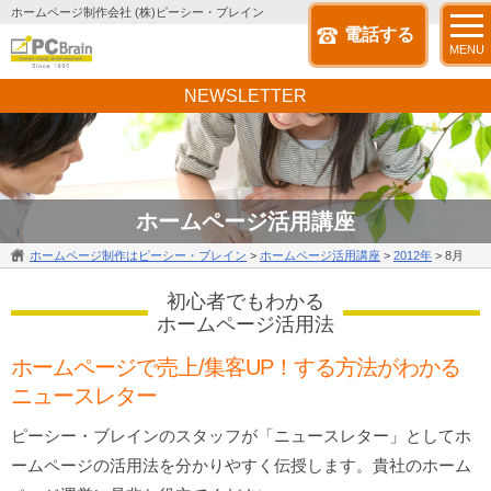
ホームページ制作会社 (株)ピーシー・ブレイン
電話する
MENU
NEWSLETTER
ホームページ活用講座
ホームページ制作はピーシー・ブレイン
>
ホームページ活用講座
>
2012年
>
8月
初心者でもわかる
ホームページ活用法
ホームページで売上/集客UP！する方法がわかる
ニュースレター
ピーシー・ブレインのスタッフが「ニュースレター」としてホ
ームページの活用法を分かりやすく伝授します。貴社のホーム