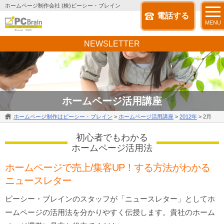
ホームページ制作会社 (株)ピーシー・ブレイン
電話する
MENU
NEWSLETTER
ホームページ活用講座
ホームページ制作はピーシー・ブレイン
>
ホームページ活用講座
>
2012年
>
2月
初心者でもわかる
ホームページ活用法
ホームページで売上/集客UP！する方法がわかる
ニュースレター
ピーシー・ブレインのスタッフが「ニュースレター」としてホ
ームページの活用法を分かりやすく伝授します。貴社のホーム