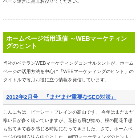
ページ運営に是非お役立てください。
ホームページ活用通信 ～WEBマーケティン
グのヒント
当社のベテランWEBマーケティングコンサルタントが、ホーム
ページの活用方法を中心に「WEBマーケティングのヒント」の
タイトルで毎月お役に立つ情報を発信しています。
2012年2月号 『まだまだ重要なSEO対策』
こんにちは、ピーシー・ブレインの高山です。 今年はまだまだ
寒い日が多く続いていますが、花粉も飛び始め、桜の開花予想
も出てきて春を感じる時期になってきました。さて、ホームペ
ージの活用方法を中心とした「WEBマーケティングのヒント」