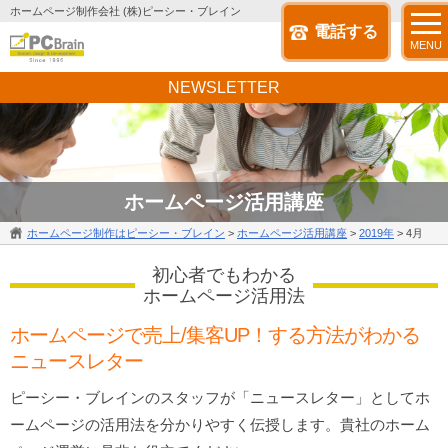
ホームページ制作会社 (株)ピーシー・ブレイン
電話する
MENU
NEWSLETTER
ホームページ活用講座
ホームページ制作はピーシー・ブレイン
>
ホームページ活用講座
>
2019年
>
4月
初心者でもわかる
ホームページ活用法
ホームページで売上/集客UP！する方法がわかる
ニュースレター
ピーシー・ブレインのスタッフが「ニュースレター」としてホ
ームページの活用法を分かりやすく伝授します。貴社のホーム