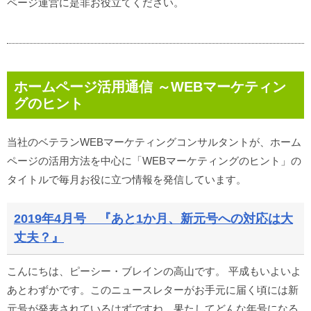
ページ運営に是非お役立てください。
ホームページ活用通信 ～WEBマーケティン
グのヒント
当社のベテランWEBマーケティングコンサルタントが、ホーム
ページの活用方法を中心に「WEBマーケティングのヒント」の
タイトルで毎月お役に立つ情報を発信しています。
2019年4月号 『あと1か月、新元号への対応は大
丈夫？』
こんにちは、ピーシー・ブレインの高山です。 平成もいよいよ
あとわずかです。このニュースレターがお手元に届く頃には新
元号が発表されているはずですね。果たしてどんな年号になる