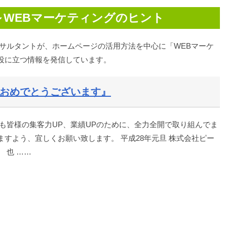
～WEBマーケティングのヒント
ンサルタントが、ホームページの活用方法を中心に「WEBマーケ
役に立つ情報を発信しています。
ておめでとうございます』
も皆様の集客力UP、業績UPのために、全力全開で取り組んでま
すよう、宜しくお願い致します。 平成28年元旦 株式会社ピー
 也 ……