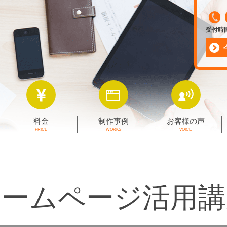
受付時間 
料金
制作事例
お客様の声
PRICE
WORKS
VOICE
ホームページ活用講