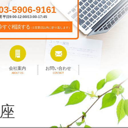
03-5906-9161
平日9:00-12:00/13:00-17:45
今すぐ相談する
（1営業日以内に折り返します）
会社案内
お問い合わせ
ABOUT US
CONTACT
座