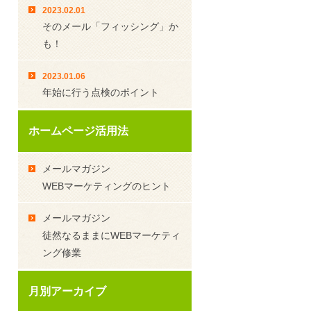
2023.02.01
そのメール「フィッシング」か
も！
2023.01.06
年始に行う点検のポイント
ホームページ活用法
メールマガジン
WEBマーケティングのヒント
メールマガジン
徒然なるままにWEBマーケティ
ング修業
月別アーカイブ