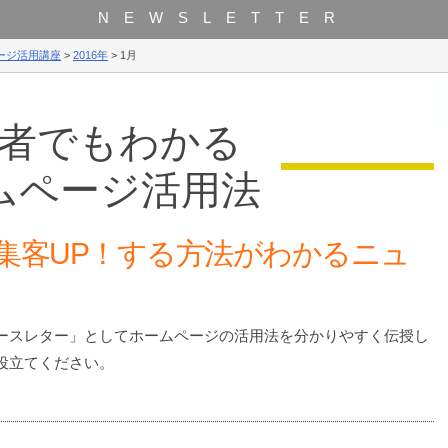
NEWSLETTER
ージ活用講座
>
2016年
>
1月
者でもわかる
ムページ活用法
集客UP！する方法がわかるニュ
ースレター」としてホームページの活用法を分かりやすく伝授し
役立てください。