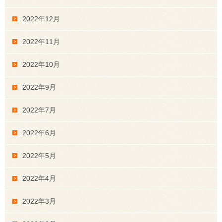
2022年12月
2022年11月
2022年10月
2022年9月
2022年7月
2022年6月
2022年5月
2022年4月
2022年3月