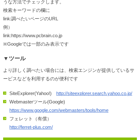
うな方法でチェックします。
検索キーワードの欄に
link:調べたいページのURL
例）
link:https://www.pcbrain.co.jp
※Googleでは一部のみ表示です
▼ツール
より詳しく調べたい場合には、検索エンジンが提供しているサ
ービスなどを利用するのが便利です
SiteExplorer(Yahoo!)
http://siteexplorer.search.yahoo.co.jp/
Webmasterツール(Google)
https://www.google.com/webmasters/tools/home
フェレット（有償）
http://ferret-plus.com/