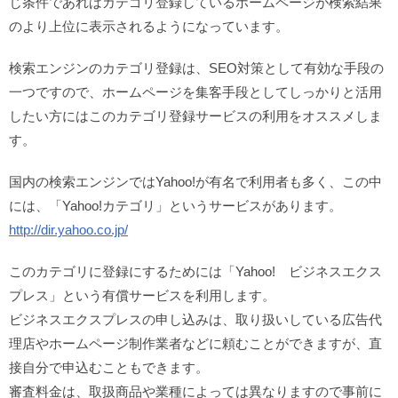
じ条件であればカテゴリ登録しているホームページが検索結果
のより上位に表示されるようになっています。
検索エンジンのカテゴリ登録は、SEO対策として有効な手段の
一つですので、ホームページを集客手段としてしっかりと活用
したい方にはこのカテゴリ登録サービスの利用をオススメしま
す。
国内の検索エンジンではYahoo!が有名で利用者も多く、この中
には、「Yahoo!カテゴリ」というサービスがあります。
http://dir.yahoo.co.jp/
このカテゴリに登録にするためには「Yahoo! ビジネスエクス
プレス」という有償サービスを利用します。
ビジネスエクスプレスの申し込みは、取り扱いしている広告代
理店やホームページ制作業者などに頼むことができますが、直
接自分で申込むこともできます。
審査料金は、取扱商品や業種によっては異なりますので事前に