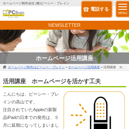
ホームページ制作会社 (株)ピーシー・ブレイン
電話する
MENU
NEWSLETTER
ホームページ活用講座
ホームページ制作はピーシー・ブレイン
>
ホームページ活用講座
>
活用講座 ホームページを活かす工夫
活用講座 ホームページを活かす工夫
こんにちは、ピーシー・ブレ
インの高山です。
注目されていたAppleの新製
品iPadの日本での発売は、５
月に延期になってしまいまし