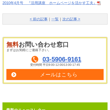
2010年4月号 『活用講座 ホームページを活かす工夫』
< 前の記事
｜
一覧
｜
次の記事 >
無料
お問い合わせ窓口
まずはお気軽にご連絡下さい。
03-5906-9161
受付時間 平日9:00-12:00/13:00-17:45
メールはこちら