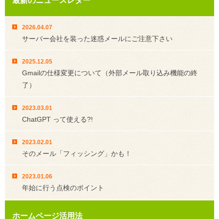
最新のニュースレター
2026.04.07
サーバー会社を装った迷惑メールにご注意下さい
2025.12.05
Gmailの仕様変更について（外部メール取り込み機能の終
了）
2023.03.01
ChatGPT って使える?!
2023.02.01
そのメール「フィッシング」かも！
2023.01.06
年始に行う点検のポイント
ホームページ活用法