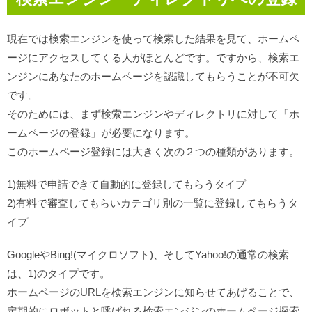
現在では検索エンジンを使って検索した結果を見て、ホームペ
ージにアクセスしてくる人がほとんどです。ですから、検索エ
ンジンにあなたのホームページを認識してもらうことが不可欠
です。
そのためには、まず検索エンジンやディレクトリに対して「ホ
ームページの登録」が必要になります。
このホームページ登録には大きく次の２つの種類があります。
1)無料で申請できて自動的に登録してもらうタイプ
2)有料で審査してもらいカテゴリ別の一覧に登録してもらうタ
イプ
GoogleやBing!(マイクロソフト)、そしてYahoo!の通常の検索
は、1)のタイプです。
ホームページのURLを検索エンジンに知らせてあげることで、
定期的にロボットと呼ばれる検索エンジンのホームページ探索