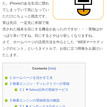
た。iPhoneのある生活に慣れ
てしまっていて気になってい
ただけにちょっと残念です。
実は先日、一足先に米国で発
売された端末を目にする機会があったのですが・・・実物はや
っぱり良いですね。目にするとやはり欲しくなりますね。
さて、ホームページの活用方法を中心とした「WEBマーケティ
ングのヒント」というタイトルで、お役に立つ情報をお届けい
たします。
Contents
[
hide
]
1
ホームページを活かす工夫
2
検索エンジン・ディレクトリへの登録
2.1
▼Yahoo以外の登録サービス
3
検索エンジンの登録状況の確認
3.1
▼インデックスのチェック