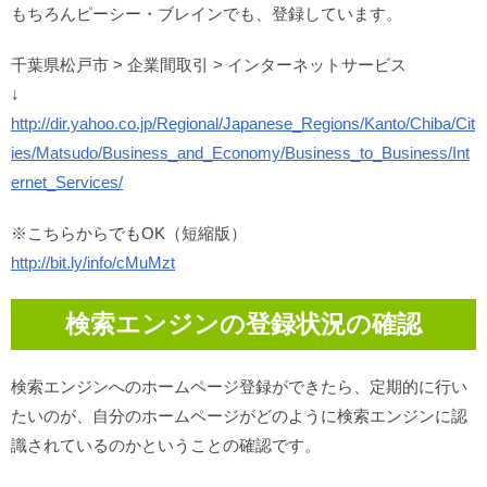
もちろんピーシー・ブレインでも、登録しています。
千葉県松戸市 > 企業間取引 > インターネットサービス
↓
http://dir.yahoo.co.jp/Regional/Japanese_Regions/Kanto/Chiba/Cit
ies/Matsudo/Business_and_Economy/Business_to_Business/Int
ernet_Services/
※こちらからでもOK（短縮版）
http://bit.ly/info/cMuMzt
検索エンジンの登録状況の確認
検索エンジンへのホームページ登録ができたら、定期的に行い
たいのが、自分のホームページがどのように検索エンジンに認
識されているのかということの確認です。