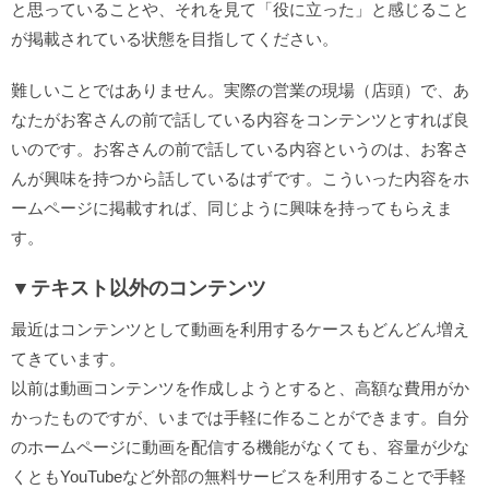
と思っていることや、それを見て「役に立った」と感じること
が掲載されている状態を目指してください。
難しいことではありません。実際の営業の現場（店頭）で、あ
なたがお客さんの前で話している内容をコンテンツとすれば良
いのです。お客さんの前で話している内容というのは、お客さ
んが興味を持つから話しているはずです。こういった内容をホ
ームページに掲載すれば、同じように興味を持ってもらえま
す。
▼テキスト以外のコンテンツ
最近はコンテンツとして動画を利用するケースもどんどん増え
てきています。
以前は動画コンテンツを作成しようとすると、高額な費用がか
かったものですが、いまでは手軽に作ることができます。自分
のホームページに動画を配信する機能がなくても、容量が少な
くともYouTubeなど外部の無料サービスを利用することで手軽