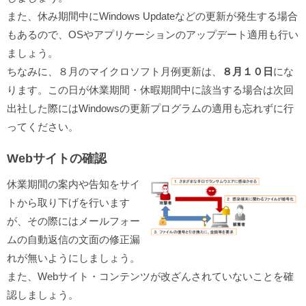
また、休み期間中にWindows Updateなどの更新が発生する場合
もあるので、OSやアプリケーションのアップデート適用も行い
ましょう。
ちなみに、８月のマイクロソフト月例更新は、
８月１０日
にな
ります。この日が休業期間・休暇期間中に該当する場合は次回
出社した際にはWindowsの更新プログラムの適用も忘れずに行
ってください。
Webサイトの確認
休業期間の案内や告知をサイ
トから取り下げを行います
が、その際にはメールフォー
ムの自動返信の文面の修正漏
れが無いようにしましょう。
また、Webサイト・コンテンツが改ざんされていないことを確
認しましょう。