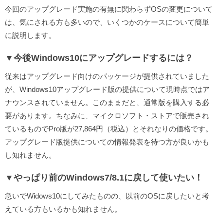
今回のアップグレード実施の有無に関わらずOSの変更について
は、気にされる方も多いので、いくつかのケースについて簡単
に説明します。
▼今後Windows10にアップグレードするには？
従来はアップグレード向けのパッケージが提供されていました
が、Windows10アップグレード版の提供について現時点ではア
ナウンスされていません。このままだと、通常版を購入する必
要があります。ちなみに、マイクロソフト・ストアで販売され
ているものでPro版が27,864円（税込）とそれなりの価格です。
アップグレード版提供についての情報発表を待つ方が良いかも
し知れません。
▼やっぱり前のWindows7/8.1に戻して使いたい！
急いでWidows10にしてみたものの、以前のOSに戻したいと考
えている方もいるかも知れません。