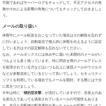
可能であればサーバーログをチェックして、不正アクセスの有
無やそれによる影響の有無についてもチェックしておきましょ
う。
メールの取り扱い
休暇中にメール転送をおこなっていた場合はその解除を忘れず
に行いましょう。自動返信で個人的に休暇を伝えるように設定
している方はその設定解除も忘れないでください。
なお、メールボックスには休み中に届いた未開封のメールがい
つもよりも多く残っています。特に問合せ用のメールアドレス
を処理されている方などはいつも以上に迷惑メールやウイルス
などが多数混在しているといって良いでしょう。セキュリティ
ソフトを利用している場合でもメールを開封、する際には十分
に気をつけましょう。
今年は特に「
標的型攻撃
」が流行していますので、見覚えのあ
る差出人であっても偽装されているメールの可能性もありま
す。先日も宅配便の配達通知を装ったメールが拡散しているこ