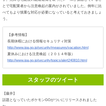
とで宅配業者から注意喚起の案内がされていました。例年に比
べてもより慎重な対応が必要になっていると考えておきましょ
う。
【参考情報】
長期休暇における情報セキュリティ対策
http://www.ipa.go.jp/security/measures/vacation.html
夏休みにおける注意喚起（２０１４年版）
http://www.ipa.go.jp/security/topics/alert240810.html
スタッフのツイート
【藤井】
話題となっていたポケモンGOがついにリリースされました