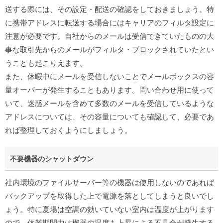
送する際には、その設定・配送の確認をしておきましょう。特
に携帯アドレスに転送する場合にはキャリアのフィルタ設定に
注意が必要です。自社からのメールは受信できていたものの大
事な取引先からのメールがフィルタ・ブロックされていたとい
うことも起こりえます。
また、休暇中にメールを受信しないことでメールボックスの容
量オーバーが発生することもあります。問い合わせ用に使って
いて、迷惑メールを含めて多数のメールを受信しているような
アドレスについては、その容量についても確認して、必要であ
れば整理しておくようにしましょう。
不要機器のシャットダウン
社内環境のファイルサーバー等の機器は使用しないのであれば
バックアップを取得した上で電源を落としてしまうと良いでし
ょう。特に夏場は空調の効いていない室内は温度が上がります
ので、休業期間中は機器の温度も上昇による不具合が発生する