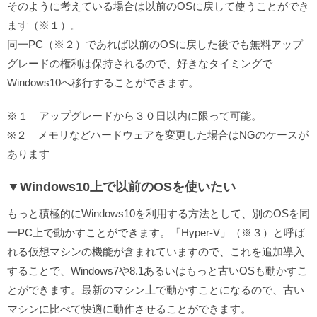
そのように考えている場合は以前のOSに戻して使うことができ
ます（※１）。
同一PC（※２）であれば以前のOSに戻した後でも無料アップ
グレードの権利は保持されるので、好きなタイミングで
Windows10へ移行することができます。
※１ アップグレードから３０日以内に限って可能。
※２ メモリなどハードウェアを変更した場合はNGのケースが
あります
▼Windows10上で以前のOSを使いたい
もっと積極的にWindows10を利用する方法として、別のOSを同
一PC上で動かすことができます。「Hyper-V」（※３）と呼ば
れる仮想マシンの機能が含まれていますので、これを追加導入
することで、Windows7や8.1あるいはもっと古いOSも動かすこ
とができます。最新のマシン上で動かすことになるので、古い
マシンに比べて快適に動作させることができます。