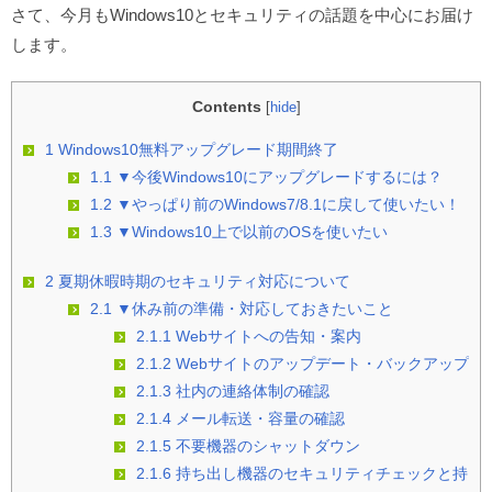
さて、今月もWindows10とセキュリティの話題を中心にお届け
します。
Contents
[
hide
]
1
Windows10無料アップグレード期間終了
1.1
▼今後Windows10にアップグレードするには？
1.2
▼やっぱり前のWindows7/8.1に戻して使いたい！
1.3
▼Windows10上で以前のOSを使いたい
2
夏期休暇時期のセキュリティ対応について
2.1
▼休み前の準備・対応しておきたいこと
2.1.1
Webサイトへの告知・案内
2.1.2
Webサイトのアップデート・バックアップ
2.1.3
社内の連絡体制の確認
2.1.4
メール転送・容量の確認
2.1.5
不要機器のシャットダウン
2.1.6
持ち出し機器のセキュリティチェックと持