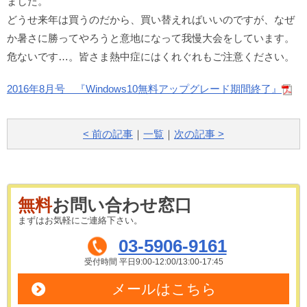
ました。
どうせ来年は買うのだから、買い替えればいいのですが、なぜ
か暑さに勝ってやろうと意地になって我慢大会をしています。
危ないです…。皆さま熱中症にはくれぐれもご注意ください。
2016年8月号 『Windows10無料アップグレード期間終了』
< 前の記事
｜
一覧
｜
次の記事 >
無料
お問い合わせ窓口
まずはお気軽にご連絡下さい。
03-5906-9161
受付時間 平日9:00-12:00/13:00-17:45
メールはこちら