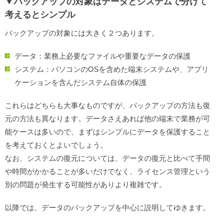
▼バックアップの対象はデータとシステムで分けて
考えるとシンプル
バックアップの対象には大きく２つあります。
データ：業務上必要なファイルや重要なデータの保護
システム：パソコンのOSを含めた端末システムや、アプリ
ケーションを含んだシステム自体の保護
これらはどちらも大事なものですが、バックアップの方法も復
元の方法も異なります。データさえあれば他の端末で業務が可
能ケースは多いので、まずはシンプルにデータを保護すること
を考えておくとよいでしょう。
なお、システムの復元については、データの復元と比べて手間
や時間がかかることが多いだけでなく、ライセンス管理という
別の問題が発生する可能性がありより複雑です。
以降では、データのバックアップを中心に説明してゆきます。