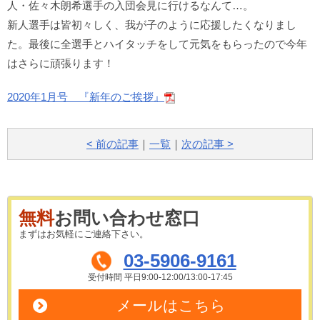
人・佐々木朗希選手の入団会見に行けるなんて…。
新人選手は皆初々しく、我が子のように応援したくなりまし
た。最後に全選手とハイタッチをして元気をもらったので今年
はさらに頑張ります！
2020年1月号 『新年のご挨拶』
< 前の記事
｜
一覧
｜
次の記事 >
無料
お問い合わせ窓口
まずはお気軽にご連絡下さい。
03-5906-9161
受付時間 平日9:00-12:00/13:00-17:45
メールはこちら