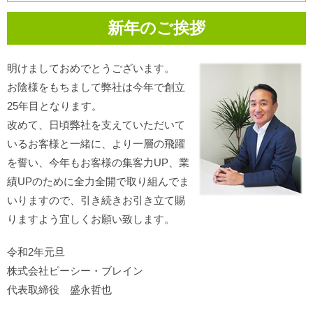
新年のご挨拶
明けましておめでとうございます。
お陰様をもちまして弊社は今年で創立
25年目となります。
改めて、日頃弊社を支えていただいて
いるお客様と一緒に、より一層の飛躍
を誓い、今年もお客様の集客力UP、業
績UPのために全力全開で取り組んでま
いりますので、引き続きお引き立て賜
りますよう宜しくお願い致します。
令和2年元旦
株式会社ピーシー・ブレイン
代表取締役 盛永哲也