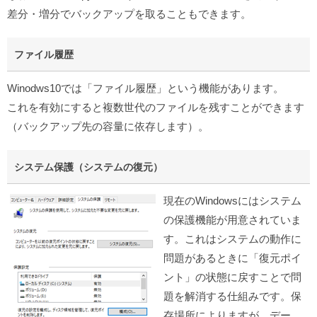
差分・増分でバックアップを取ることもできます。
ファイル履歴
Winodws10では「ファイル履歴」という機能があります。
これを有効にすると複数世代のファイルを残すことができます
（バックアップ先の容量に依存します）。
システム保護（システムの復元）
現在のWindowsにはシステム
の保護機能が用意されていま
す。これはシステムの動作に
問題があるときに「復元ポイ
ント」の状態に戻すことで問
題を解消する仕組みです。保
存場所によりますが、デー