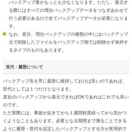
バックアップ量がもっとも少なくなります。ただし、復元す
る際にはすべての増分バックアップデータをつなぎあわせて
行う必要があるので全てバックアップデータが必要になりま
す。
なお、差分、増分バックアップの種類の中にはバックアップ
元で削除したファイルをバックアップ側では削除せず保持す
るタイプのものもあります。
世代・履歴について
バックアップ先を常に最新に維持しておけば良いのであれば、
世代としては１つだけとなります。
直近のバックアップから復元できればOKであればこれでも良い
のです。
ただ実際には、事故が起きてから１週間程度経ってから気がつ
くようなこともあります。必要となる期間まで溯ることできる
ように履歴・世代を設定したバックアップとする方が実用的で