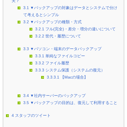
夫？
3.1
▼バックアップの対象はデータとシステムで分け
て考えるとシンプル
3.2
▼バックアップの種類・方式
3.2.1
フル(完全)・差分・増分の違いについて
3.2.2
世代・履歴について
3.3
▼パソコン・端末のデータバックアップ
3.3.1
単純なファイルコピー
3.3.2
ファイル履歴
3.3.3
システム保護（システムの復元）
3.3.3.1
【Macの場合】
3.4
▼社内サーバーのバックアップ
3.5
▼バックアップの目的は、復元して利用すること
4
スタッフのツイート