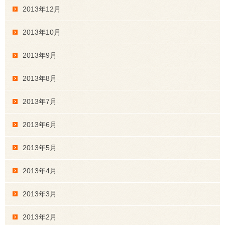
2013年12月
2013年10月
2013年9月
2013年8月
2013年7月
2013年6月
2013年5月
2013年4月
2013年3月
2013年2月