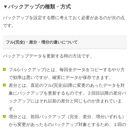
▼バックアップの種類・方式
バックアップを設定する際に考えておく必要があるのが次の点
です。
フル(完全)・差分・増分の違いについて
バックアップデータを更新する時の方法です。
フル(バックアップ)とは、毎回全データをコピーするやり方
で効率は悪いですが、確実にデータが保存できます。
差分とは、直近のフル(完全)以降に変更のあったデータを対
象にバックアップを更新するものです。２回目以降の差分バ
ックアップにはそれ以前の差分と同じものが含まれていま
す。
増分とは、前回バックアップ（完全、差分、増分いずれも）
から変更があったものバックアップ対象とするため、１回の