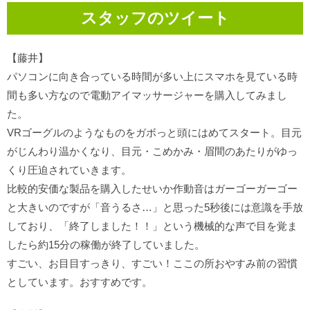
スタッフのツイート
【藤井】
パソコンに向き合っている時間が多い上にスマホを見ている時
間も多い方なので電動アイマッサージャーを購入してみまし
た。
VRゴーグルのようなものをガボっと頭にはめてスタート。目元
がじんわり温かくなり、目元・こめかみ・眉間のあたりがゆっ
くり圧迫されていきます。
比較的安価な製品を購入したせいか作動音はガーゴーガーゴー
と大きいのですが「音うるさ…」と思った5秒後には意識を手放
しており、「終了しました！！」という機械的な声で目を覚ま
したら約15分の稼働が終了していました。
すごい、お目目すっきり、すごい！ここの所おやすみ前の習慣
としています。おすすめです。