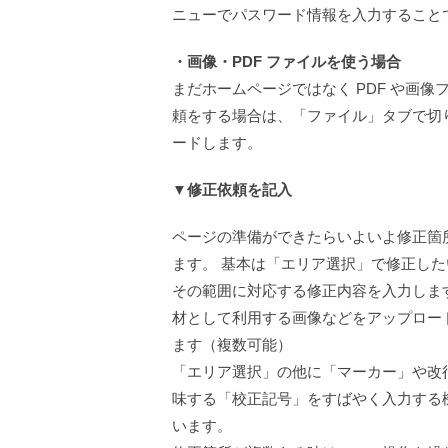
ニューでパスワード情報を入力すること
・画像・PDF ファイルを使う場合
まだホームページではなく PDF や画像
頼をする場合は、「ファイル」タブで切
ードします。
▼修正依頼を記入
ページの準備ができたらいよいよ修正箇
ます。 基本は「エリア選択」で修正し
その範囲に対応する修正内容を入力しま
材として利用する画像などをアップロー
ます（複数可能）
「エリア選択」の他に「マーカー」や改
味する「校正記号」をすばやく入力する
います。