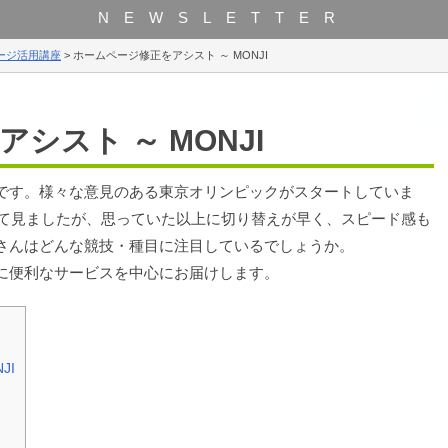
NEWSLETTER
ージ活用講座
>
ホームページ修正をアシスト ～ MONJI
シスト ～ MONJI
です。様々な意見のある東京オリンピックがスタートしていま
初めて見ましたが、思っていた以上に切り替えが早く、スピード感も
さんはどんな競技・種目に注目しているでしょうか。
に便利なサービスを中心にお届けします。
JI