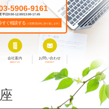
03-5906-9161
平日9:00-12:00/13:00-17:45
今すぐ相談する
（1営業日以内に折り返します）
会社案内
お問い合わせ
ABOUT US
CONTACT
座