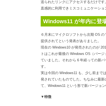
送られたリンクにアクセスするだけです
直感的に利用できミスコミュニケーショ
Windows11 が年内に
６月末にマイクロソフトから次期 OS の Wind
提供されてという発表がありました。
現在の Windows10 が発売されたのが 
トはこれが最後の Windows OS（バージ
ていました。それから 6 年経っての新
す。
実は今回の Windows11 も、少し前までは
発されていたものでした。ちなみに最新のWi
て、Windows11 という形で新バージ
▼特徴