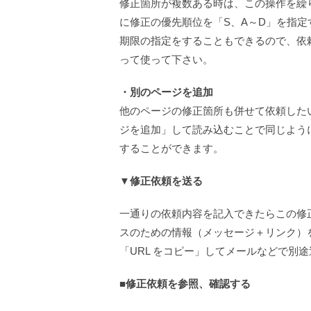
修正箇所が複数ある時は、この操作を繰
に修正の優先順位を「S、A～D」を指定
期限の指定をすることもできるので、依
って使って下さい。
・別のページを追加
他のページの修正箇所も併せて依頼した
ジを追加」して読み込むことで同じよう
することができます。
▼修正依頼を送る
一通りの依頼内容を記入できたらこの修
スのための情報（メッセージ＋リンク）を
「URL をコピー」してメールなどで別
■修正依頼を参照、確認する