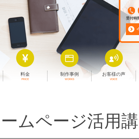
受付時間 
料金
制作事例
お客様の声
PRICE
WORKS
VOICE
ホームページ活用講