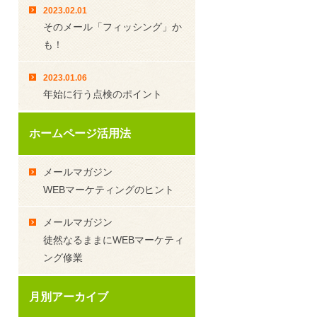
2023.02.01
そのメール「フィッシング」か
も！
2023.01.06
年始に行う点検のポイント
ホームページ活用法
メールマガジン
WEBマーケティングのヒント
メールマガジン
徒然なるままにWEBマーケティ
ング修業
月別アーカイブ