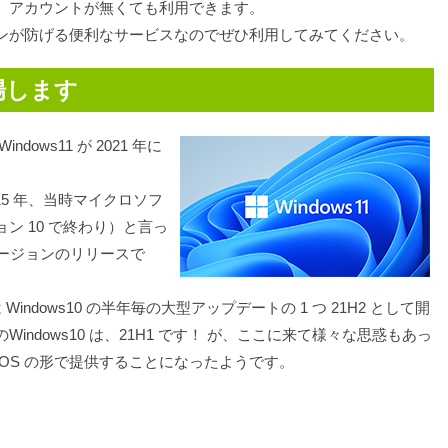
。アカウントが無くても利用できます。
ンが防げる便利なサービスなのでぜひ利用してみてください。
登場します
ows11 が 2021 年に
2015 年、当時マイクロソフ
ョン 10 で終わり）と言っ
バージョンのリリースで
 Windows10 の半年毎の大型アップデートの 1 つ 21H2 として開
ndows10 は、21H1 です！ が、ここに来て様々な思惑もあっ
ョンOS の形で提供することになったようです。