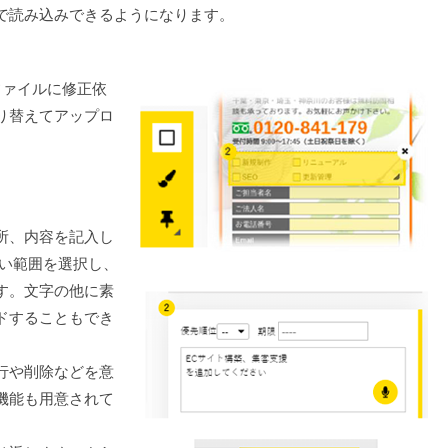
で読み込みできるようになります。
ファイルに修正依
り替えてアップロ
所、内容を記入し
たい範囲を選択し、
す。文字の他に素
ドすることもでき
行や削除などを意
機能も用意されて