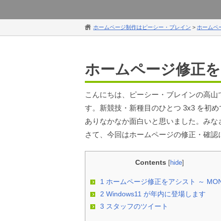
ホームページ制作はピーシー・ブレイン
>
ホームペ
ホームページ修正をア
こんにちは、ピーシー・ブレインの高山
す。新競技・新種目のひとつ 3x3 を
ありなかなか面白いと思いました。みな
さて、今回はホームページの修正・確認
Contents
[
hide
]
1
ホームページ修正をアシスト ～ MON
2
Windows11 が年内に登場します
3
スタッフのツイート