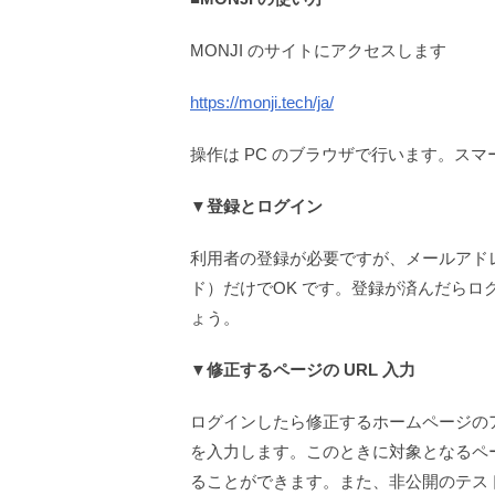
MONJI のサイトにアクセスします
https://monji.tech/ja/
操作は PC のブラウザで行います。ス
▼登録とログイン
利用者の登録が必要ですが、メールアド
ド）だけでOK です。登録が済んだらロ
ょう。
▼修正するページの URL 入力
ログインしたら修正するホームページのア
を入力します。このときに対象となるペー
ることができます。また、非公開のテス