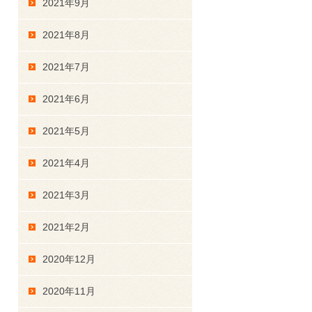
2021年9月
2021年8月
2021年7月
2021年6月
2021年5月
2021年4月
2021年3月
2021年2月
2020年12月
2020年11月