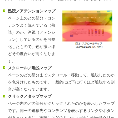
熟読／アテンションマップ
ページ上のどの部分・コン
テンツよく読んでいる（熟
読）のか、注視（アテンシ
ョン）しているのかを可視
化したもので、色が濃いほ
どその度合いが高くなりま
す。
スクロール／離脱マップ
ページのどの部分までスクロール・移動して、離脱したのか
を色分けしたものです。一般的には下に行くほど離脱する割
合が高くなっています。
クリック／タップマップ
ページ内のどの部分がクリックされたのかを表示したマップ
です。同一の遷移先やコンテンツを表示するリンクやボタン
があったときに、実際にはどのリンク・ボタンが一番クリッ