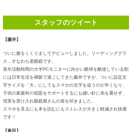
スタッフのツイート
【藤井】
ついに腹をくくりましてデビューしました。リーディンググラ
ス…すなわち老眼鏡です。
長年活動時間の大半PCモニターに向かい眼球を酷使している割
には日常生活を裸眼で過ごしてきた藤井ですが、ついに設定文
字サイズを「大」にしてもスマホの文字を追うのが辛くなり、
子供の家庭科の宿題をサポートするにも縫い針に糸を通せず、
現実を受け入れ眼鏡屋さんの扉を叩きました。
スマホを見るにも本を読むにもストレスが大きく軽減され快適
です！
【嵐田】