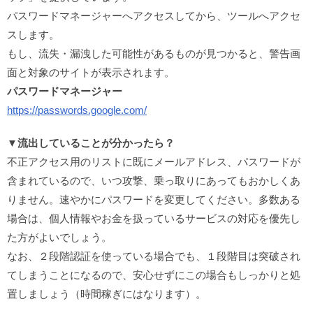
パスワードマネージャーへアクセスしてから、ツールへアクセ
スします。
もし、流失・漏洩した可能性があるものが見つかると、警告画
面と対象のサイトが表示されます。
パスワードマネージャー
https://passwords.google.com/
▼流出していることが分かったら？
不正アクセス用のリストに既にメールアドレス、パスワードが
含まれているので、いつ攻撃、乗っ取りにあってもおかしくあ
りません。速やかにパスワードを変更してください。多数ある
場合は、個人情報やお金を扱っているサービスの対応を優先し
た方がよいでしょう。
なお、２段階認証を使っている場合でも、１段階目は突破され
てしまうことになるので、安心せずにこの場合もしっかりと処
置しましょう（時間稼ぎにはなります）。