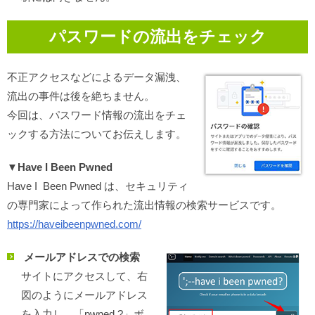
パスワードの流出をチェック
不正アクセスなどによるデータ漏洩、
流出の事件は後を絶ちません。
今回は、パスワード情報の流出をチェ
ックする方法についてお伝えします。
▼
Have I Been Pwned
Have I Been Pwned は、セキュリティ
の専門家によって作られた流出情報の検索サービスです。
https://haveibeenpwned.com/
メールアドレスでの検索
サイトにアクセスして、右
図のようにメールアドレス
を入力し、「pwned ?」ボ