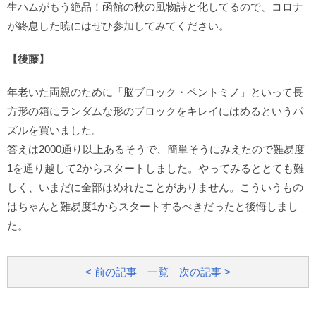
生ハムがもう絶品！函館の秋の風物詩と化してるので、コロナ
が終息した暁にはぜひ参加してみてください。
【後藤】
年老いた両親のために「脳ブロック・ペントミノ」といって長
方形の箱にランダムな形のブロックをキレイにはめるというパ
ズルを買いました。
答えは2000通り以上あるそうで、簡単そうにみえたので難易度
1を通り越して2からスタートしました。やってみるととても難
しく、いまだに全部はめれたことがありません。こういうもの
はちゃんと難易度1からスタートするべきだったと後悔しまし
た。
< 前の記事
｜
一覧
｜
次の記事 >