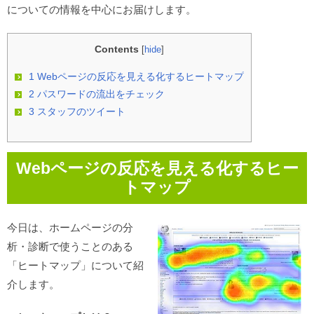
についての情報を中心にお届けします。
Contents
[
hide
]
1
Webページの反応を見える化するヒートマップ
2
パスワードの流出をチェック
3
スタッフのツイート
Webページの反応を見える化するヒー
トマップ
今日は、ホームページの分
析・診断で使うことのある
「ヒートマップ」について紹
介します。