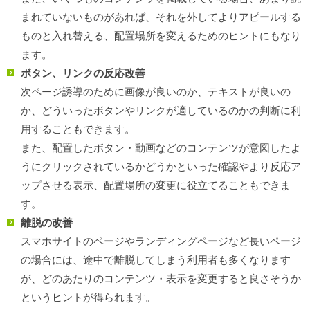
まれていないものがあれば、それを外してよりアピールする
ものと入れ替える、配置場所を変えるためのヒントにもなり
ます。
ボタン、リンクの反応改善
次ページ誘導のために画像が良いのか、テキストが良いの
か、どういったボタンやリンクが適しているのかの判断に利
用することもできます。
また、配置したボタン・動画などのコンテンツが意図したよ
うにクリックされているかどうかといった確認やより反応ア
ップさせる表示、配置場所の変更に役立てることもできま
す。
離脱の改善
スマホサイトのページやランディングページなど長いページ
の場合には、途中で離脱してしまう利用者も多くなります
が、どのあたりのコンテンツ・表示を変更すると良さそうか
というヒントが得られます。