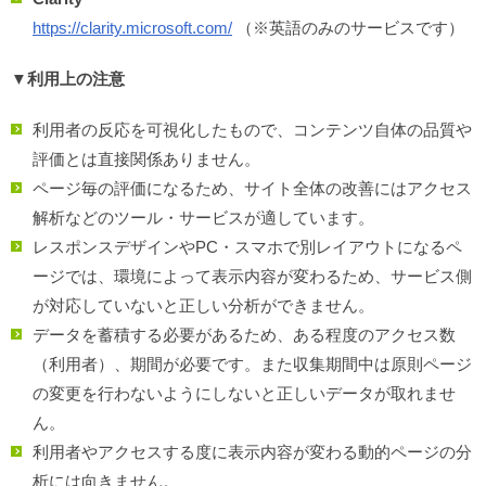
https://clarity.microsoft.com/
（※英語のみのサービスです）
▼利用上の注意
利用者の反応を可視化したもので、コンテンツ自体の品質や
評価とは直接関係ありません。
ページ毎の評価になるため、サイト全体の改善にはアクセス
解析などのツール・サービスが適しています。
レスポンスデザインやPC・スマホで別レイアウトになるペ
ージでは、環境によって表示内容が変わるため、サービス側
が対応していないと正しい分析ができません。
データを蓄積する必要があるため、ある程度のアクセス数
（利用者）、期間が必要です。また収集期間中は原則ページ
の変更を行わないようにしないと正しいデータが取れませ
ん。
利用者やアクセスする度に表示内容が変わる動的ページの分
析には向きません。