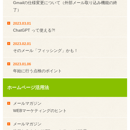
Gmailの仕様変更について（外部メール取り込み機能の終
了）
2023.03.01
ChatGPT って使える?!
2023.02.01
そのメール「フィッシング」かも！
2023.01.06
年始に行う点検のポイント
ホームページ活用法
メールマガジン
WEBマーケティングのヒント
メールマガジン