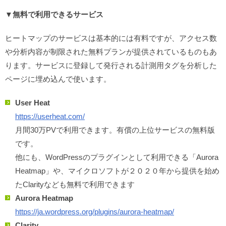
▼無料で利用できるサービス
ヒートマップのサービスは基本的には有料ですが、アクセス数
や分析内容が制限された無料プランが提供されているものもあ
ります。サービスに登録して発行される計測用タグを分析した
ページに埋め込んで使います。
User Heat
https://userheat.com/
月間30万PVで利用できます。有償の上位サービスの無料版
です。
他にも、WordPressのプラグインとして利用できる「Aurora
Heatmap」や、マイクロソフトが２０２０年から提供を始め
たClarityなども無料で利用できます
Aurora Heatmap
https://ja.wordpress.org/plugins/aurora-heatmap/
Clarity