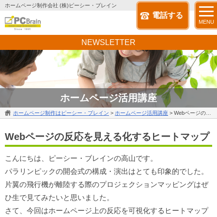
ホームページ制作会社 (株)ピーシー・ブレイン
電話する
MENU
NEWSLETTER
ホームページ活用講座
ホームページ制作はピーシー・ブレイン
>
ホームページ活用講座
>
Webページの反応を見える化するヒートマップ
Webページの反応を見える化するヒートマップ
こんにちは、ピーシー・ブレインの高山です。
パラリンピックの開会式の構成・演出はとても印象的でした。
片翼の飛行機が離陸する際のプロジェクションマッピングはぜ
ひ生で見てみたいと思いました。
さて、今回はホームページ上の反応を可視化するヒートマップ