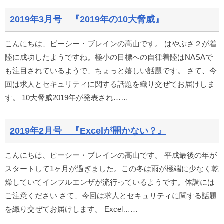
2019年3月号 『2019年の10大脅威』
こんにちは、ピーシー・ブレインの高山です。 はやぶさ２が着
陸に成功したようですね。極小の目標への自律着陸はNASAで
も注目されているようで、ちょっと嬉しい話題です。 さて、今
回は求人とセキュリティに関する話題を織り交ぜてお届けしま
す。 10大脅威2019年が発表され……
2019年2月号 『Excelが開かない？』
こんにちは、ピーシー・ブレインの高山です。 平成最後の年が
スタートして1ヶ月が過ぎました。この冬は雨が極端に少なく乾
燥していてインフルエンザが流行っているようです。体調には
ご注意ください さて、今回は求人とセキュリティに関する話題
を織り交ぜてお届けします。 Excel……