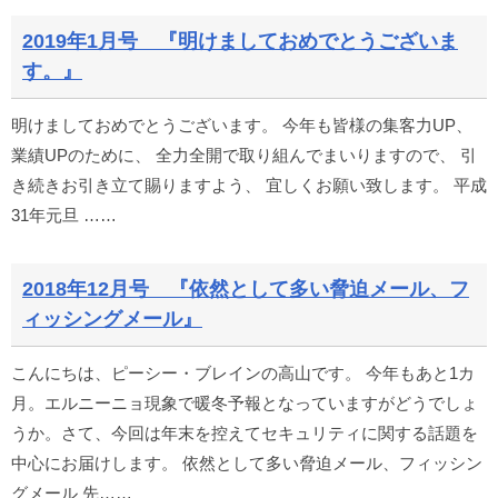
2019年1月号 『明けましておめでとうございま
す。』
明けましておめでとうございます。 今年も皆様の集客力UP、
業績UPのために、 全力全開で取り組んでまいりますので、 引
き続きお引き立て賜りますよう、 宜しくお願い致します。 平成
31年元旦 ……
2018年12月号 『依然として多い脅迫メール、フ
ィッシングメール』
こんにちは、ピーシー・ブレインの高山です。 今年もあと1カ
月。エルニーニョ現象で暖冬予報となっていますがどうでしょ
うか。さて、今回は年末を控えてセキュリティに関する話題を
中心にお届けします。 依然として多い脅迫メール、フィッシン
グメール 先……