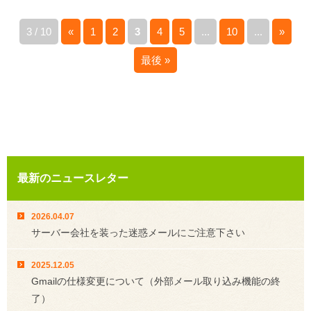
3 / 10
«
1
2
3
4
5
...
10
...
»
最後 »
最新のニュースレター
2026.04.07
サーバー会社を装った迷惑メールにご注意下さい
2025.12.05
Gmailの仕様変更について（外部メール取り込み機能の終
了）