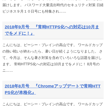
届けします。 パスワード大量流出時代のセキュリティ対策 日経
ビジネス９月１０日号にも特集され……
2018年9月号 『常時HTTPS化への対応は10月ま
でをメドに！』
こんにちは、ピーシー・ブレインの高山です。 ワールドカップ
の熱い戦いが終わったら、暑い日が続くようになりました。 さ
て、今月は、そんな暑さ対策を含めていろいろな話題を届けし
ます。 常時HTTPS化への対応は10月までをメドに！ 8月号の
ニ……
2018年8月号 『Chromeアップデートで常時HTT
PS化が本格化』
こんにちは、ピーシー・ブレインの高山です。 ワールドカップ