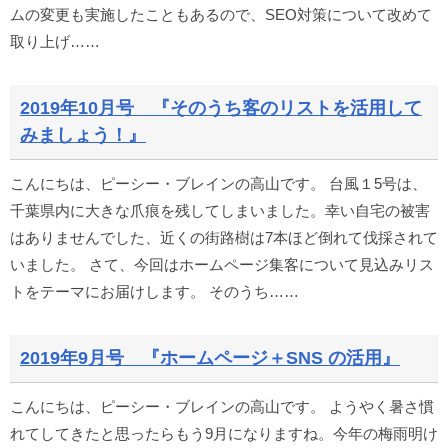
ムの変更も実施したこともあるので、SEO対策について改めて
取り上げ……
2019年10月号 『そのうち客のリストを活用して
みましょう！』
こんにちは、ピーシー・ブレインの高山です。 台風１5号は、
千葉県内に大きな爪痕を残してしまいました。幸い自宅の被害
はありませんでした、近くの街路樹は7本ほど倒れて伐採されて
いました。 さて、今回はホームページ集客について見込みリス
トをテーマにお届けします。 そのうち……
2019年9月号 『ホームページ＋SNS の活用』
こんにちは、ピーシー・ブレインの高山です。 ようやく暑さ慣
れてしてきたと思ったらもう9月になりますね。今年の梅雨明け