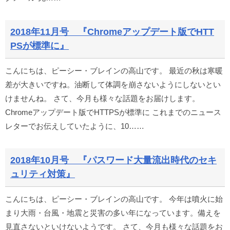
2018年11月号 『Chromeアップデート版でHTT
PSが標準に』
こんにちは、ピーシー・ブレインの高山です。 最近の秋は寒暖
差が大きいですね。油断して体調を崩さないようにしないとい
けませんね。 さて、今月も様々な話題をお届けします。
Chromeアップデート版でHTTPSが標準に これまでのニュース
レターでお伝えしていたように、10……
2018年10月号 『パスワード大量流出時代のセキ
ュリティ対策』
こんにちは、ピーシー・ブレインの高山です。 今年は噴火に始
まり大雨・台風・地震と災害の多い年になっています。備えを
見直さないといけないようです。 さて、今月も様々な話題をお