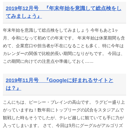
2019年12月号 『年末年始を意識して総点検をし
てみましょう』
年末年始を意識して総点検をしてみましょう 今年もあと1ヶ
月、令和になって初めての年末です。 年末年始は休業期間も含
めて、企業窓口や担当者が不在になることも多く、特に今年は
カレンダーの関係で比較的長い期間になりがちです。 今回は、
この期間に向けての注意点や準備しておく……
2019年11月号 『Googleに好まれるサイトと
は？』
こんにちは、ピーシー・ブレインの高山です。 ラグビー盛り上
がっていますね！数年前にトップリーグの試合をスタジアムで
観戦した時もそうでしたが、テレビ越しに観ていても手に力が
入ってしまいます。 さて、今回は9月にグーグルがアルゴリズ