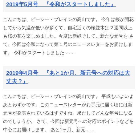
2019年5月号 『令和がスタートしました』
こんにちは、ピーシー・ブレインの高山です。 今年は桜が開花
してから気温が低いが多くて、自宅近くの桜並木は２週間以上
も桜の花を楽しめました。今度は新緑そして、新たな元号を さ
て、今回は令和になって第１号のニュースレターをお届けしま
す。 令和がスタートしました ……
2019年4月号 『あと1か月、新元号への対応は大
丈夫？』
こんにちは、ピーシー・ブレインの高山です。 平成もいよいよ
あとわずかです。このニュースレターがお手元に届く頃には新
元号が発表されているはずですね。果たしてどんな年号になる
のでしょうか。 さて、今回は新元号への対応のポイントなどを
中心にお届けします。 あと1ヶ月、新元……