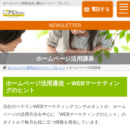
ホームページ制作会社 (株)ピーシー・ブレイン
電話する
MENU
NEWSLETTER
ホームページ活用講座
ホームページ制作はピーシー・ブレイン
>
ホームページ活用講座
ホームページ活用通信 ～WEBマーケティン
グのヒント
当社のベテランWEBマーケティングコンサルタントが、ホーム
ページの活用方法を中心に「WEBマーケティングのヒント」の
タイトルで毎月お役に立つ情報を発信しています。