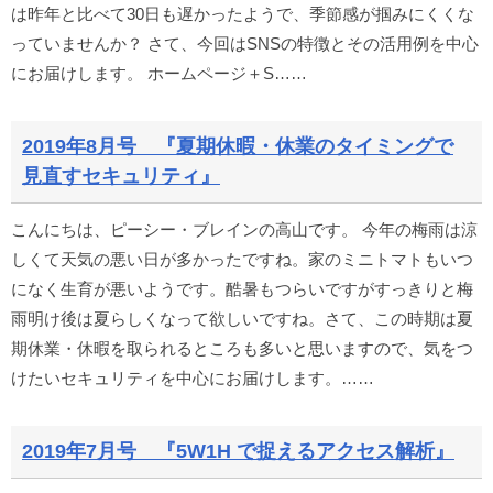
は昨年と比べて30日も遅かったようで、季節感が掴みにくくな
っていませんか？ さて、今回はSNSの特徴とその活用例を中心
にお届けします。 ホームページ＋S……
2019年8月号 『夏期休暇・休業のタイミングで
見直すセキュリティ』
こんにちは、ピーシー・ブレインの高山です。 今年の梅雨は涼
しくて天気の悪い日が多かったですね。家のミニトマトもいつ
になく生育が悪いようです。酷暑もつらいですがすっきりと梅
雨明け後は夏らしくなって欲しいですね。さて、この時期は夏
期休業・休暇を取られるところも多いと思いますので、気をつ
けたいセキュリティを中心にお届けします。……
2019年7月号 『5W1H で捉えるアクセス解析』