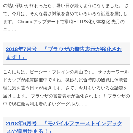
の熱い戦いが終わったら、暑い日が続くようになりました。 さ
て、今月は、そんな暑さ対策を含めていろいろな話題を届けし
ます。 Chromeアップデートで常時HTTPS化が本格化 先月の
ニ……
2018年7月号 『ブラウザの警告表示が強化され
ます！』
こんにちは、ピーシー・ブレインの高山です。 サッカーワール
ドカップが絶賛開催中ですね。微妙な試合時刻の観戦に体調管
理に気を遣う日々が続きます。さて、今月もいろいろな話題を
届けします。 ブラウザの警告表示が強化されます！ ブラウザの
中で現在最も利用者の多いグーグルの……
2018年6月号 『モバイルファーストインデック
スの適用始まる！』